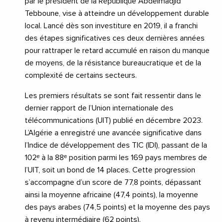
par le président de la République Abdelmadjid
Tebboune, vise à atteindre un développement durable
local. Lancé dès son investiture en 2019, il a franchi
des étapes significatives ces deux dernières années
pour rattraper le retard accumulé en raison du manque
de moyens, de la résistance bureaucratique et de la
complexité de certains secteurs.
Les premiers résultats se sont fait ressentir dans le
dernier rapport de l’Union internationale des
télécommunications (UIT) publié en décembre 2023.
L’Algérie a enregistré une avancée significative dans
l’Indice de développement des TIC (IDI), passant de la
102ᵉ à la 88ᵉ position parmi les 169 pays membres de
l’UIT, soit un bond de 14 places. Cette progression
s’accompagne d’un score de 77,8 points, dépassant
ainsi la moyenne africaine (47,4 points), la moyenne
des pays arabes (74,5 points) et la moyenne des pays
à revenu intermédiaire (62 points).