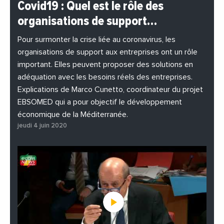
Covid19 : Quel est le rôle des
#EchangesMediterraneens
#Economie
organisations de support…
#EnDirectDe
#Entreprises
#Institutions
#PhotosEtVideos
Pour surmonter la crise liée au coronavirus, les
organisations de support aux entreprises ont un rôle
important. Elles peuvent proposer des solutions en
adéquation avec les besoins réels des entreprises.
Explications de Marco Cunetto, coordinateur du projet
EBSOMED qui a pour objectif le développement
économique de la Méditerranée.
jeudi 4 juin 2020