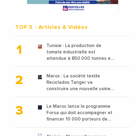
TOP 5
- Articles & Vidéos
Tunisie : La production de
tomate industrielle est
attendue à 850 000 tonnes en
2025 en baisse de 15%
Maroc : La société textile
Reciclados Tanger va
construire une nouvelle usine
de 68 millions de $ pour traiter
les déchets textiles
Le Maroc lance le programme
Forsa qui doit accompagner et
financer 10 000 porteurs de
projets avec une enveloppe de
1,25 milliard de dirhams