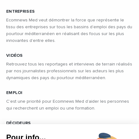
ENTREPRISES
Ecomnews Med veut démontrer la force que représente le
tissu des entreprises sur tous les bassins d’emploi des pays du
pourtour méditerranéen en réalisant des focus sur les plus
innovantes d’entre elles.
VIDÉOS
Retrouvez tous les reportages et interviews de terrain réalisés
par nos journalistes professionnels sur les acteurs les plus
dynamiques des pays du pourtour méditerranéen.
EMPLOI
C’est une priorité pour Ecomnews Med d’aider les personnes
qui recherchent un emploi ou une formation.
DÉCIDEURS
Quels sont les décideurs qui font l’actualité économique et
Pour info...
politique des pays du pourtour de la Méditerranée.