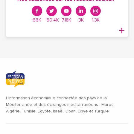
66K
50,4K
7,18K
3K
1.3K
L'information économique connectée des pays de la
Méditerranée et des échanges méditerranéens : Maroc,
Algérie, Tunisie, Egypte, Israël, Liban, Libye et Turquie