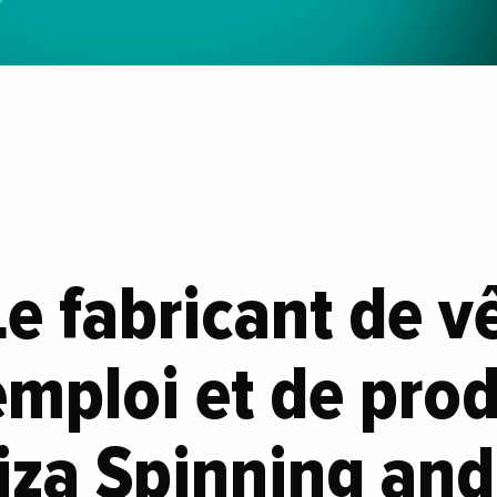
Le fabricant de 
’emploi et de prod
Giza Spinning an