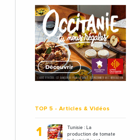
TOP 5
- Articles & Vidéos
Tunisie : La
production de tomate