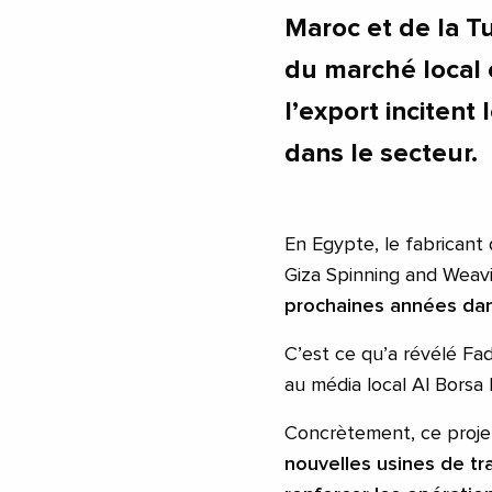
Maroc et de la Tu
du marché local 
l’export incitent
dans le secteur.
En Egypte, le fabricant 
Giza Spinning and Weavi
prochaines années dan
C’est ce qu’a révélé Fa
au média local Al Bors
Concrètement, ce proje
nouvelles usines de tr