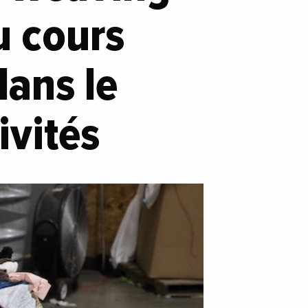
u cours
dans le
ivités