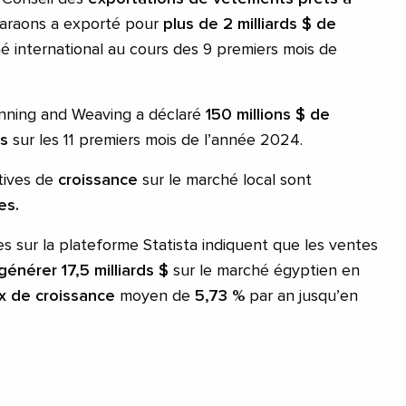
haraons a exporté pour
plus de 2 milliards $ de
é international au cours des 9 premiers mois de
inning and Weaving a déclaré
150 millions $ de
ns
sur les 11 premiers mois de l’année 2024.
ctives de
croissance
sur le marché local sont
es.
s sur la plateforme Statista indiquent que les ventes
générer 17,5 milliards $
sur le marché égyptien en
x de croissance
moyen de
5,73 %
par an jusqu’en