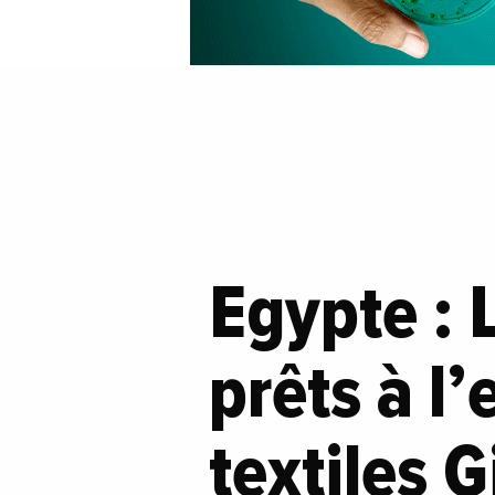
Egypte : 
prêts à l
textiles 