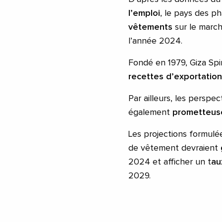
l’emploi
, le pays des p
vêtements
sur le march
l’année 2024.
Fondé en 1979, Giza Sp
recettes d’exportatio
Par ailleurs, les perspe
également
prometteus
Les projections formulée
de vêtement devraient
2024 et afficher un t
au
2029.