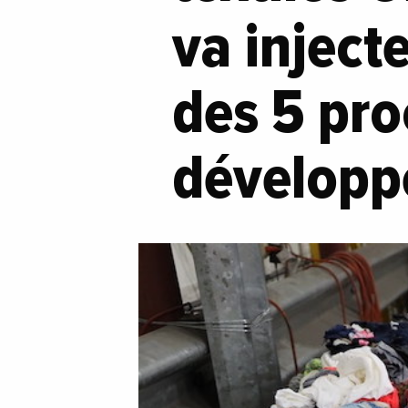
va inject
des 5 pro
développe