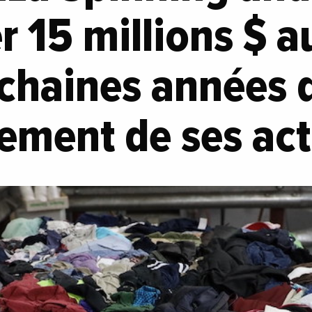
er 15 millions $ a
chaines années 
ment de ses act