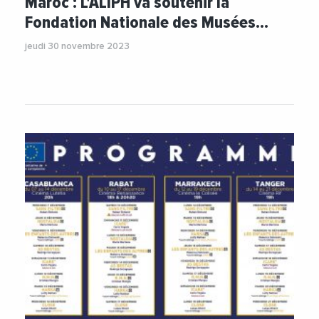
Maroc : L'ALIPH va soutenir la
Fondation Nationale des Musées…
jeudi 30 novembre 2023