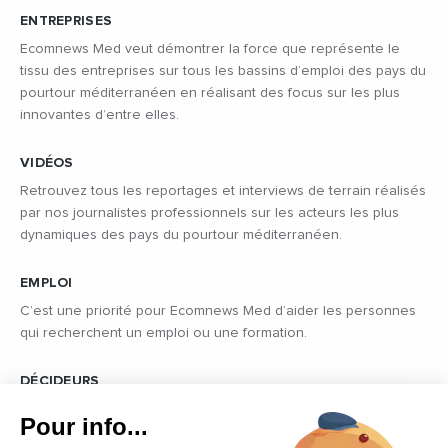
ENTREPRISES
Ecomnews Med veut démontrer la force que représente le
tissu des entreprises sur tous les bassins d’emploi des pays du
pourtour méditerranéen en réalisant des focus sur les plus
innovantes d’entre elles.
VIDÉOS
Retrouvez tous les reportages et interviews de terrain réalisés
par nos journalistes professionnels sur les acteurs les plus
dynamiques des pays du pourtour méditerranéen.
EMPLOI
C’est une priorité pour Ecomnews Med d’aider les personnes
qui recherchent un emploi ou une formation.
DÉCIDEURS
Quels sont les décideurs qui font l’actualité économique et
Pour info...
politique des pays du pourtour de la Méditerranée.