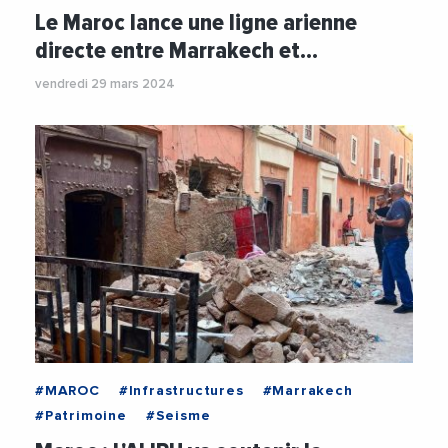
Le Maroc lance une ligne arienne
directe entre Marrakech et…
vendredi 29 mars 2024
#MAROC
#Infrastructures
#Marrakech
#Patrimoine
#Seisme