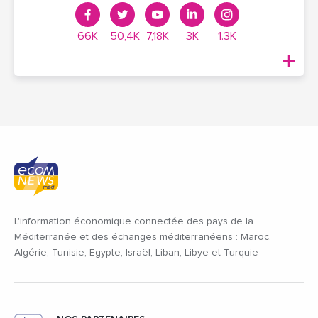
66K
50,4K
7,18K
3K
1.3K
L'information économique connectée des pays de la
Méditerranée et des échanges méditerranéens : Maroc,
Algérie, Tunisie, Egypte, Israël, Liban, Libye et Turquie