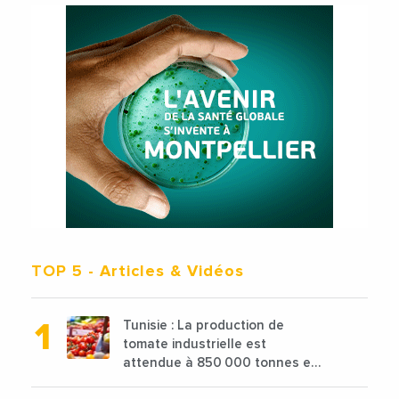
TOP 5
- Articles & Vidéos
Tunisie : La production de
tomate industrielle est
attendue à 850 000 tonnes en
2025 en baisse de 15%