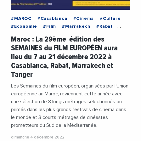
#MAROC
#Casablanca
#Cinema
#Culture
#Economie
#Film
#Marrakech
#Rabat
#Tanger
Maroc : La 29ème édition des
SEMAINES du FILM EUROPÉEN aura
lieu du 7 au 21 décembre 2022 à
Casablanca, Rabat, Marrakech et
Tanger
Les Semaines du film européen, organisées par l’Union
européenne au Maroc, reviennent cette année avec
une sélection de 8 longs métrages sélectionnés ou
primés dans les plus grands festivals de cinéma dans
le monde et 3 courts métrages de cinéastes
prometteurs du Sud de la Méditerranée.
dimanche 4 décembre 2022