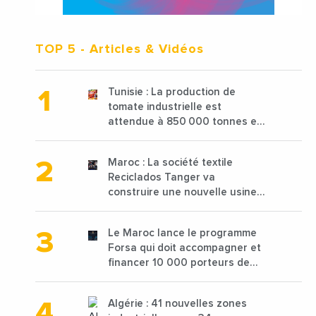
TOP 5
- Articles & Vidéos
Tunisie : La production de
tomate industrielle est
attendue à 850 000 tonnes en
2025 en baisse de 15%
Maroc : La société textile
Reciclados Tanger va
construire une nouvelle usine
de 68 millions de $ pour traiter
les déchets textiles
Le Maroc lance le programme
Forsa qui doit accompagner et
financer 10 000 porteurs de
projets avec une enveloppe de
1,25 milliard de dirhams
Algérie : 41 nouvelles zones