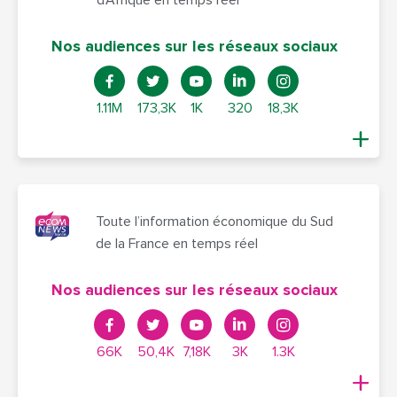
Nos audiences sur les réseaux sociaux
1.11M
173,3K
1K
320
18,3K
Toute l’information économique du Sud
de la France en temps réel
Nos audiences sur les réseaux sociaux
66K
50,4K
7,18K
3K
1.3K