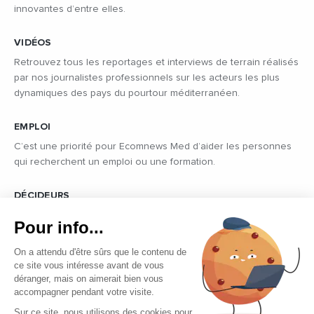
innovantes d’entre elles.
VIDÉOS
Retrouvez tous les reportages et interviews de terrain réalisés
par nos journalistes professionnels sur les acteurs les plus
dynamiques des pays du pourtour méditerranéen.
EMPLOI
C’est une priorité pour Ecomnews Med d’aider les personnes
qui recherchent un emploi ou une formation.
DÉCIDEURS
Quels sont les décideurs qui font l’actualité économique et
Pour info...
politique des pays du pourtour de la Méditerranée.
On a attendu d'être sûrs que le contenu de
ce site vous intéresse avant de vous
déranger, mais on aimerait bien vous
accompagner pendant votre visite.
Sur ce site, nous utilisons des cookies pour