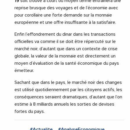
19
soit trouvé à court ou moyen terme entraînera une
reprise brusque des voyages et de l’économie avec
pour corollaire une forte demande sur la monnaie
européenne et une offre insuffisante à la satisfaire.
Enfin l’effondrement du dinar dans les transactions
officielles va comme il se doit être répercuté sur le
marché noir, d’autant que dans un contexte de crise
globale, la valeur de la monnaie est directement un
moyen d’évaluation de la santé économique du pays
émetteur.
Sachant que dans le pays, le marché noir des changes
est utilisé quotidiennement par les citoyens actifs, les
conséquences seraient dramatiques, d’autant que l’on
estime à 8 milliards annuels les sorties de devises
fortes du pays.
#Actualite
#AnalyseEconomique