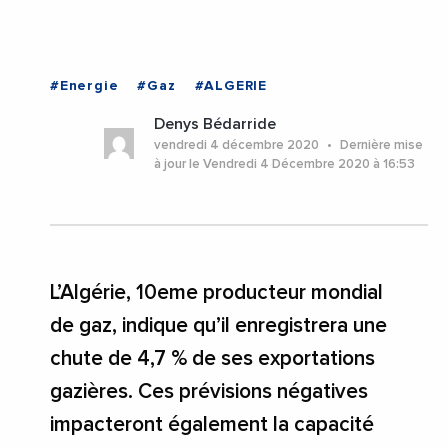
#Energie
#Gaz
#ALGERIE
Denys Bédarride
vendredi 4 décembre 2020
Dernière mise
à jour le Vendredi 4 Décembre 2020 à 16:53
L’Algérie, 10eme producteur mondial
de gaz, indique qu’il enregistrera une
chute de 4,7 % de ses exportations
gazières. Ces prévisions négatives
impacteront également la capacité