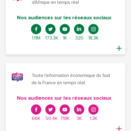
d’Afrique en temps réel
Nos audiences sur les réseaux sociaux
1.11M
173,3K
1K
320
18,3K
Toute l’information économique du Sud
de la France en temps réel
Nos audiences sur les réseaux sociaux
66K
50,4K
7,18K
3K
1.3K