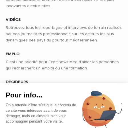
innovantes d’entre elles.
VIDÉOS
Retrouvez tous les reportages et interviews de terrain réalisés
par nos journalistes professionnels sur les acteurs les plus
dynamiques des pays du pourtour méditerranéen.
EMPLOI
C’est une priorité pour Ecomnews Med d’aider les personnes
qui recherchent un emploi ou une formation.
DÉCIDEURS
Quels sont les décideurs qui font l’actualité économique et
Pour info...
politique des pays du pourtour de la Méditerranée.
On a attendu d'être sûrs que le contenu de
ce site vous intéresse avant de vous
déranger, mais on aimerait bien vous
accompagner pendant votre visite.