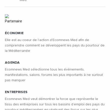
ÉCONOMIE
Elle est au coeur de l’action d’Ecomnews Med afin de
comprendre comment se développent les pays du pourtour de
la Méditerranée
AGENDA
Ecomnews Med sélectionne tous les évènements,
manifestations, salons, forums les plus importants à ne surtout
pas manquer
ENTREPRISES
Ecomnews Med veut démontrer la force que représente le
tissu des entreprises sur tous les bassins d’emploi des pays du
pourtour méditerranéen en réalisant des focus sur les plus