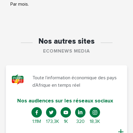
Par mois.
Nos autres sites
ECOMNEWS MEDIA
Toute l’information économique des pays
d’Afrique en temps réel
Nos audiences sur les réseaux sociaux
1.11M
173,3K
1K
320
18,3K