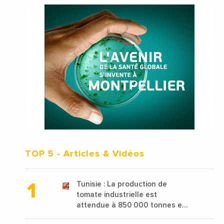
TOP 5
- Articles & Vidéos
Tunisie : La production de
tomate industrielle est
attendue à 850 000 tonnes en
2025 en baisse de 15%