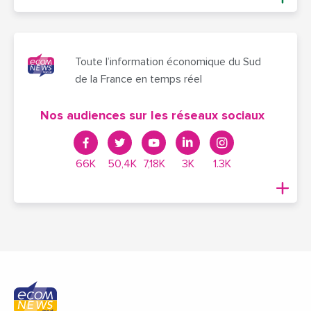
Toute l’information économique du Sud
de la France en temps réel
Nos audiences sur les réseaux sociaux
66K
50,4K
7,18K
3K
1.3K