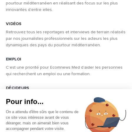
pourtour méditerranéen en réalisant des focus sur les plus
innovantes d’entre elles.
VIDÉOS
Retrouvez tous les reportages et interviews de terrain réalisés
par nos journalistes professionnels sur les acteurs les plus
dynamiques des pays du pourtour méditerranéen.
EMPLOI
C’est une priorité pour Ecomnews Med d’aider les personnes
qui recherchent un emploi ou une formation.
DÉCIDEURS
Quels sont les décideurs qui font l’actualité économique et
Pour info...
politique des pays du pourtour de la Méditerranée.
On a attendu d'être sûrs que le contenu de
ce site vous intéresse avant de vous
déranger, mais on aimerait bien vous
accompagner pendant votre visite.