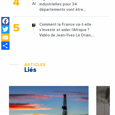
industrielles pour 34
départements vont être
lancées
Facebook
Comment la France va-t-elle
Twitter
s’investir et aider l’Afrique ?
Email
Vidéo de Jean-Yves Le Drian,
ministre des Affaires
Share
étrangères de la France
ARTICLES
Liés