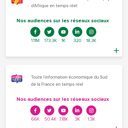
d’Afrique en temps réel
Nos audiences sur les réseaux sociaux
1.11M
173,3K
1K
320
18,3K
Toute l’information économique du Sud
de la France en temps réel
Nos audiences sur les réseaux sociaux
66K
50,4K
7,18K
3K
1.3K