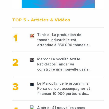
TOP 5
- Articles & Vidéos
Tunisie : La production de
tomate industrielle est
attendue à 850 000 tonnes en
2025 en baisse de 15%
Maroc : La société textile
Reciclados Tanger va
construire une nouvelle usine
de 68 millions de $ pour traiter
les déchets textiles
Le Maroc lance le programme
Forsa qui doit accompagner et
financer 10 000 porteurs de
projets avec une enveloppe de
1,25 milliard de dirhams
Algérie : 41 nouvelles zones