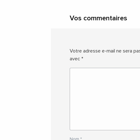
Vos commentaires
Votre adresse e-mail ne sera pas
avec
*
Nom
*