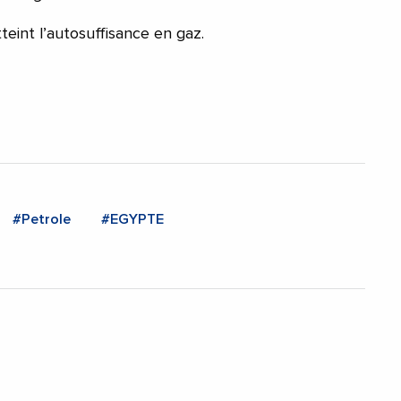
eint l’autosuffisance en gaz.
#Petrole
#EGYPTE