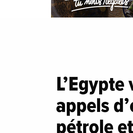
L’Egypte 
appels d’
pétrole e