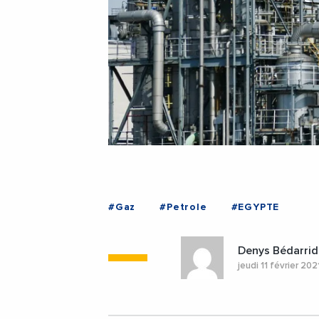
#Gaz
#Petrole
#EGYPTE
Denys Bédarrid
jeudi 11 février 20