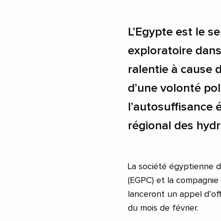
L’Egypte est le se
exploratoire dans
ralentie à cause d
d’une volonté pol
l’autosuffisance 
régional des hyd
La société égyptienne 
(EGPC) et la compagnie
lanceront un appel d’offr
du mois de février.