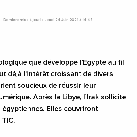
Dernière mise à jour le Jeudi 24 Juin 2021 à 14:47
ologique que développe l’Egypte au fil
t déjà l’intérêt croissant de divers
ient soucieux de réussir leur
érique. Après la Libye, l’Irak sollicite
s égyptiennes. Elles couvriront
 TIC.