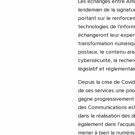
Les échanges entre Amr
lendemain de la signatur
portant sur le renforce
technologies de l’infor
échangeront leur experti
transformation numériqu
postaux, le contenu arab
cybersécurité, la recher
législatif et réglementa
Depuis la crise de Covid
de ses services une pri
gagne progressivement e
des Communications est
dans la réalisation des 
également dans l’acquis
mener à bien la numéris