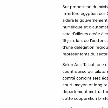
Sur proposition du mini
ministère égyptien des 
aidera le gouvernement i
numérique et d’automati
sera d’ailleurs créée à c
18 juin, lors de l’audien
d’une délégation regro
représentants du secteur
Selon Amr Talaat, une é
coentreprise qui piloter
comité conjoint sera ég
court, moyen et long te
département mettra tout
cette coopération bilaté