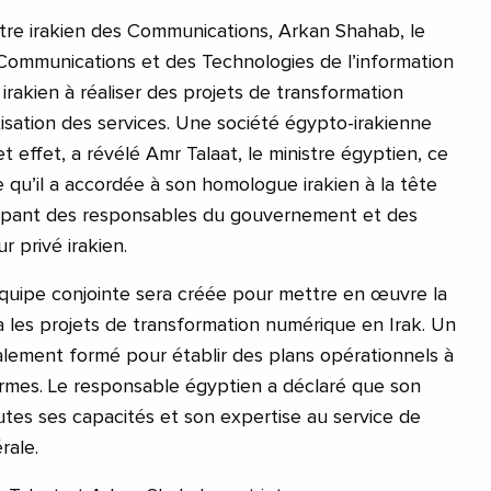
stre irakien des Communications, Arkan Shahab, le
Communications et des Technologies de l’information
rakien à réaliser des projets de transformation
sation des services. Une société égypto-irakienne
et effet, a révélé Amr Talaat, le ministre égyptien, ce
ce qu’il a accordée à son homologue irakien à la tête
upant des responsables du gouvernement et des
 privé irakien.
quipe conjointe sera créée pour mettre en œuvre la
a les projets de transformation numérique en Irak. Un
alement formé pour établir des plans opérationnels à
rmes. Le responsable égyptien a déclaré que son
es ses capacités et son expertise au service de
rale.