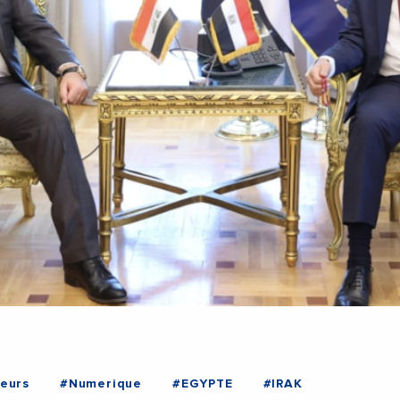
eurs
#Numerique
#EGYPTE
#IRAK