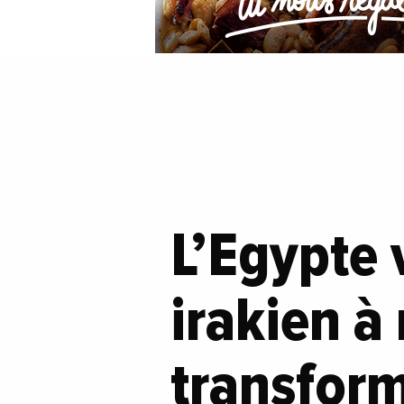
L’Egypte 
irakien à 
transfor