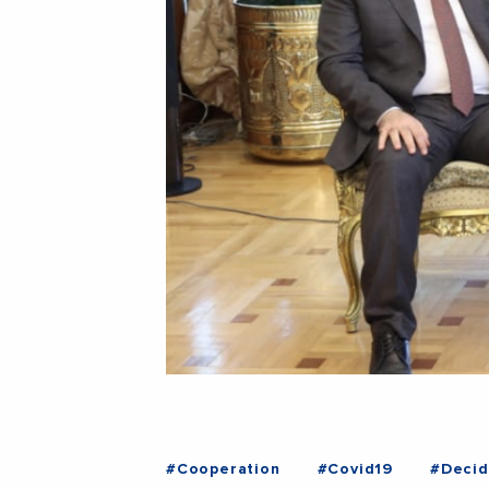
#Cooperation
#Covid19
#Decid