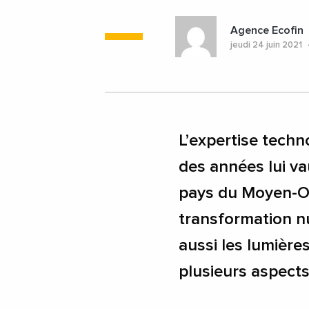
Agence Ecofin
jeudi 24 juin 2021
L’expertise techn
des années lui vau
pays du Moyen-Or
transformation num
aussi les lumière
plusieurs aspects