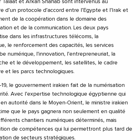
 Talaat et Arkan Shahab sont intervenus au
e d’un protocole d’accord entre l’Egypte et l’Irak et
ment de la coopération dans le domaine des
mation et de la communication. Les deux pays
se dans les infrastructures télécoms, la
e, le renforcement des capacités, les services
e numérique, l’innovation, l’entrepreneuriat, la
che et le développement, les satellites, le cadre
ire et les parcs technologiques.
-19, le gouvernement irakien fait de la numérisation
orité. Avec l’expertise technologique égyptienne qui
n autorité dans le Moyen-Orient, le ministre irakien
ime que le pays gagnera non seulement en qualité
différents chantiers numériques déterminés, mais
ition de compétences qui lui permettront plus tard de
ation de secteurs stratégiques.