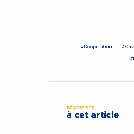
#Cooperation
#Cov
#
RÉAGISSEZ
à cet article