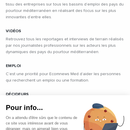
tissu des entreprises sur tous les bassins d’emploi des pays du
pourtour méditerranéen en réalisant des focus sur les plus
innovantes d’entre elles.
VIDÉOS
Retrouvez tous les reportages et interviews de terrain réalisés
par nos journalistes professionnels sur les acteurs les plus
dynamiques des pays du pourtour méditerranéen.
EMPLOI
C’est une priorité pour Ecomnews Med d’aider les personnes
qui recherchent un emploi ou une formation.
DÉCIDEURS
Quels sont les décideurs qui font l’actualité économique et
Pour info...
politique des pays du pourtour de la Méditerranée.
On a attendu d'être sûrs que le contenu de
ce site vous intéresse avant de vous
déranger, mais on aimerait bien vous