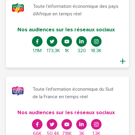
Toute l’information économique des pays
d’Afrique en temps réel
Nos audiences sur les réseaux sociaux
1.11M
173,3K
1K
320
18,3K
Toute l’information économique du Sud
de la France en temps réel
Nos audiences sur les réseaux sociaux
66K
50,4K
7,18K
3K
1.3K