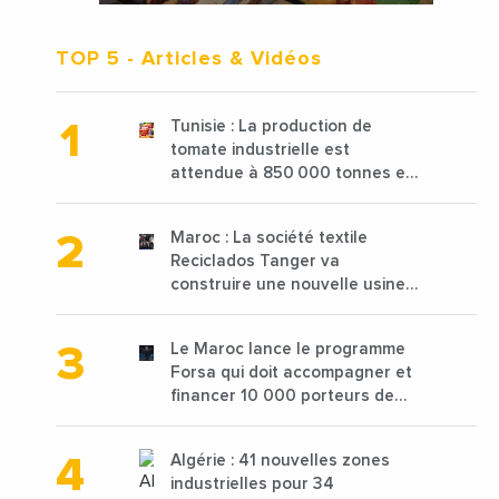
TOP 5
- Articles & Vidéos
Tunisie : La production de
tomate industrielle est
attendue à 850 000 tonnes en
2025 en baisse de 15%
Maroc : La société textile
Reciclados Tanger va
construire une nouvelle usine
de 68 millions de $ pour traiter
les déchets textiles
Le Maroc lance le programme
Forsa qui doit accompagner et
financer 10 000 porteurs de
projets avec une enveloppe de
1,25 milliard de dirhams
Algérie : 41 nouvelles zones
industrielles pour 34