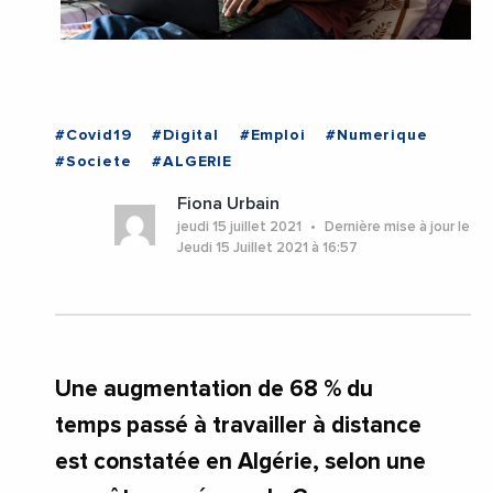
#Covid19
#Digital
#Emploi
#Numerique
#Societe
#ALGERIE
Fiona Urbain
jeudi 15 juillet 2021
Dernière mise à jour le
Jeudi 15 Juillet 2021 à 16:57
Une augmentation de 68 % du
temps passé à travailler à distance
est constatée en Algérie, selon une