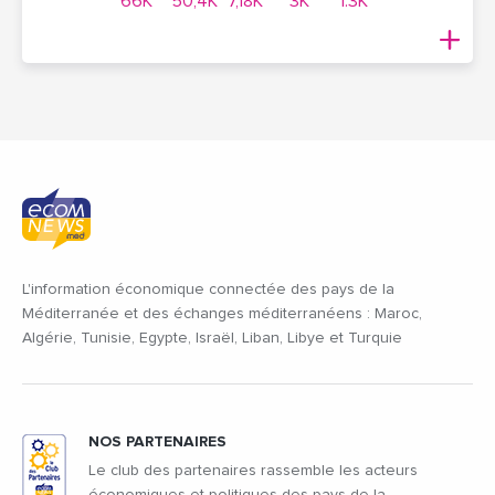
66K
50,4K
7,18K
3K
1.3K
L'information économique connectée des pays de la
Méditerranée et des échanges méditerranéens : Maroc,
Algérie, Tunisie, Egypte, Israël, Liban, Libye et Turquie
NOS PARTENAIRES
Le club des partenaires rassemble les acteurs
économiques et politiques des pays de la