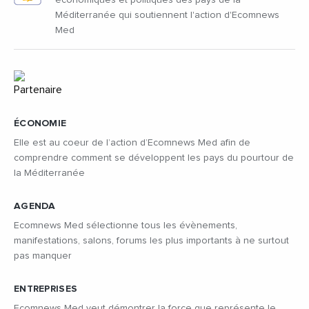
Méditerranée qui soutiennent l'action d'Ecomnews
Med
ÉCONOMIE
Elle est au coeur de l’action d’Ecomnews Med afin de
comprendre comment se développent les pays du pourtour de
la Méditerranée
AGENDA
Ecomnews Med sélectionne tous les évènements,
manifestations, salons, forums les plus importants à ne surtout
pas manquer
ENTREPRISES
Ecomnews Med veut démontrer la force que représente le