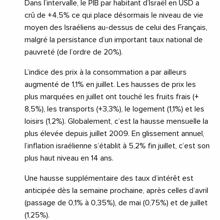
Dans l’intervalle, le PIB par habitant d’Israël en USD a
crû de +4,5% ce qui place désormais le niveau de vie
moyen des Israéliens au-dessus de celui des Français,
malgré la persistance d’un important taux national de
pauvreté (de l’ordre de 20%).
L’indice des prix à la consommation a par ailleurs
augmenté de 1,1% en juillet. Les hausses de prix les
plus marquées en juillet ont touché les fruits frais (+
8,5%), les transports (+3,3%), le logement (1,1%) et les
loisirs (1,2%). Globalement, c’est la hausse mensuelle la
plus élevée depuis juillet 2009. En glissement annuel,
l’inflation israélienne s’établit à 5,2% fin juillet, c’est son
plus haut niveau en 14 ans.
Une hausse supplémentaire des taux d’intérêt est
anticipée dès la semaine prochaine, après celles d’avril
(passage de 0,1% à 0,35%), de mai (0,75%) et de juillet
(1,25%).