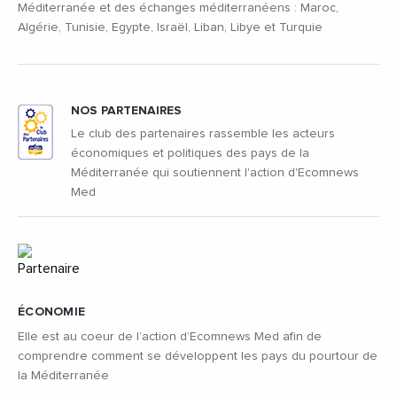
Méditerranée et des échanges méditerranéens : Maroc,
Algérie, Tunisie, Egypte, Israël, Liban, Libye et Turquie
NOS PARTENAIRES
Le club des partenaires rassemble les acteurs
économiques et politiques des pays de la
Méditerranée qui soutiennent l'action d'Ecomnews
Med
ÉCONOMIE
Elle est au coeur de l’action d’Ecomnews Med afin de
comprendre comment se développent les pays du pourtour de
la Méditerranée