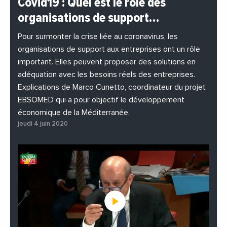
Covid19 : Quel est le rôle des
#EchangesMediterraneens
#Economie
organisations de support…
#EnDirectDe
#Entreprises
#Institutions
#PhotosEtVideos
Pour surmonter la crise liée au coronavirus, les
organisations de support aux entreprises ont un rôle
important. Elles peuvent proposer des solutions en
adéquation avec les besoins réels des entreprises.
Explications de Marco Cunetto, coordinateur du projet
EBSOMED qui a pour objectif le développement
économique de la Méditerranée.
jeudi 4 juin 2020