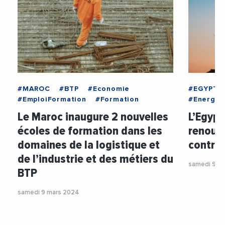
#MAROC
#BTP
#Economie
#EGYPTE
#EmploiFormation
#Formation
#Energie
Le Maroc inaugure 2 nouvelles
L’Egypt
écoles de formation dans les
renouve
domaines de la logistique et
contre
de l’industrie et des métiers du
samedi 9 m
BTP
samedi 9 mars 2024