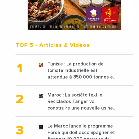
TOP 5
- Articles & Vidéos
Tunisie : La production de
tomate industrielle est
attendue à 850 000 tonnes en
2025 en baisse de 15%
Maroc : La société textile
Reciclados Tanger va
construire une nouvelle usine
de 68 millions de $ pour traiter
les déchets textiles
Le Maroc lance le programme
Forsa qui doit accompagner et