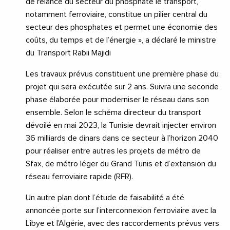
de relance du secteur du phosphate le transport,
notamment ferroviaire, constitue un pilier central du
secteur des phosphates et permet une économie des
coûts, du temps et de l’énergie », a déclaré le ministre
du Transport Rabii Majidi
Les travaux prévus constituent une première phase du
projet qui sera exécutée sur 2 ans. Suivra une seconde
phase élaborée pour moderniser le réseau dans son
ensemble. Selon le schéma directeur du transport
dévoilé en mai 2023, la Tunisie devrait injecter environ
36 milliards de dinars dans ce secteur à l’horizon 2040
pour réaliser entre autres les projets de métro de
Sfax, de métro léger du Grand Tunis et d’extension du
réseau ferroviaire rapide (RFR).
Un autre plan dont l’étude de faisabilité a été
annoncée porte sur l’interconnexion ferroviaire avec la
Libye et l’Algérie, avec des raccordements prévus vers