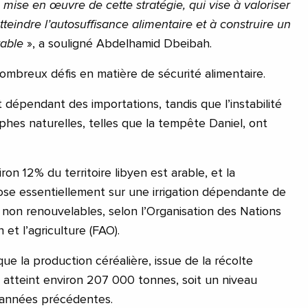
 mise en œuvre de cette stratégie, qui vise à valoriser
tteindre l’autosuffisance alimentaire et à construire un
rable
», a souligné Abdelhamid Dbeibah.
nombreux défis en matière de sécurité alimentaire.
 dépendant des importations, tandis que l’instabilité
ophes naturelles, telles que la tempête Daniel, ont
iron 12% du territoire libyen est arable, et la
ose essentiellement sur une irrigation dépendante de
 non renouvelables, selon l’Organisation des Nations
 et l’agriculture (FAO).
 que la production céréalière, issue de la récolte
 atteint environ 207 000 tonnes, soit un niveau
 années précédentes.