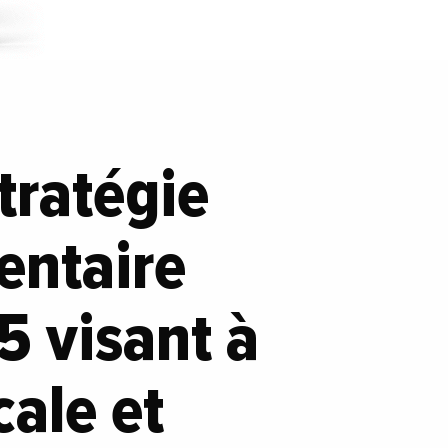
tratégie
entaire
5 visant à
cale et