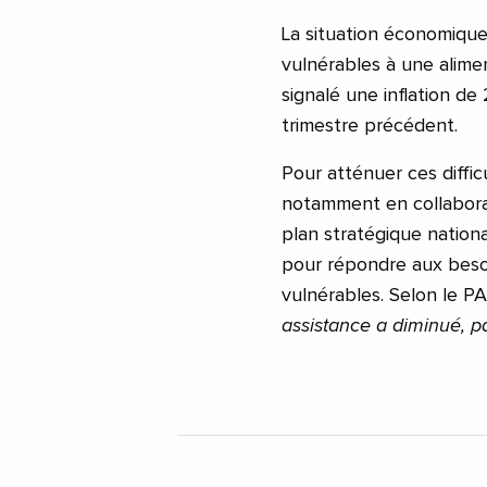
La situation économiqu
vulnérables à une alimen
signalé une inflation d
trimestre précédent.
Pour atténuer ces difficu
notamment en collabora
plan stratégique nation
pour répondre aux besoi
vulnérables. Selon le P
assistance a diminué, 