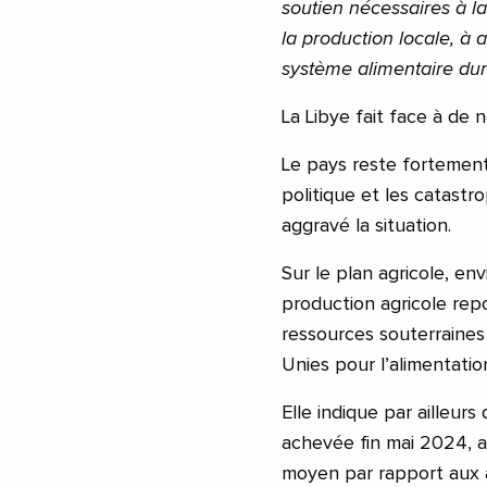
soutien nécessaires à la
la production locale, à a
système alimentaire du
La Libye fait face à de 
Le pays reste fortement
politique et les catastr
aggravé la situation.
Sur le plan agricole, env
production agricole rep
ressources souterraines
Unies pour l’alimentation
Elle indique par ailleurs
achevée fin mai 2024, a
moyen par rapport aux