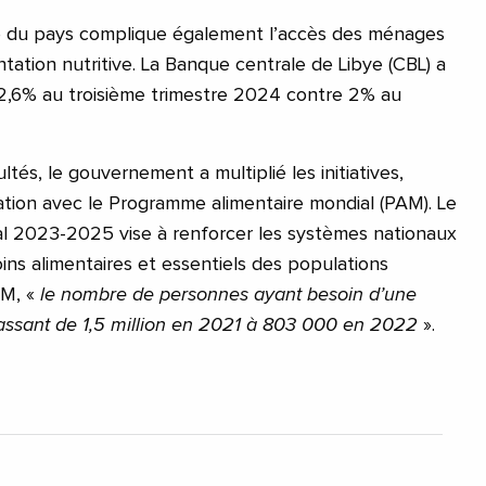
e du pays complique également l’accès des ménages
tation nutritive. La Banque centrale de Libye (CBL) a
e 2,6% au troisième trimestre 2024 contre 2% au
ltés, le gouvernement a multiplié les initiatives,
tion avec le Programme alimentaire mondial (PAM). Le
al 2023-2025 vise à renforcer les systèmes nationaux
ns alimentaires et essentiels des populations
AM, «
le nombre de personnes ayant besoin d’une
passant de 1,5 million en 2021 à 803 000 en 2022
».