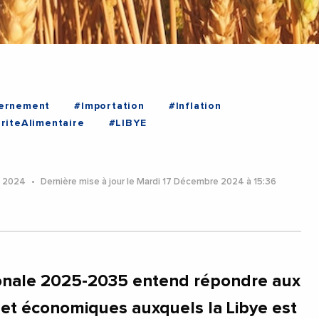
ernement
#Importation
#Inflation
riteAlimentaire
#LIBYE
e 2024
Dernière mise à jour le Mardi 17 Décembre 2024 à 15:36
ionale 2025-2035 entend répondre aux
s et économiques auxquels la Libye est