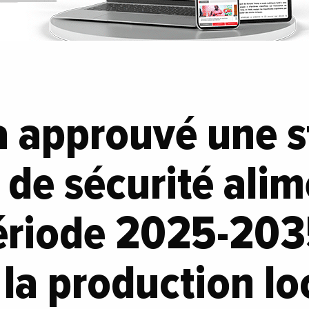
a approuvé une s
 de sécurité alim
ériode 2025-203
 la production lo