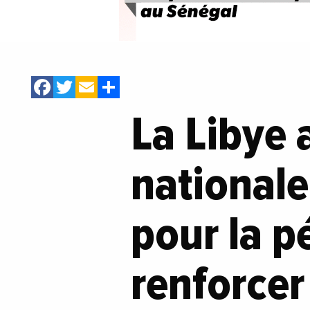
Facebook
Twitter
Email
Share
La Libye 
nationale
pour la p
renforcer