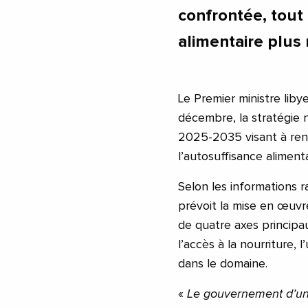
confrontée, tout
alimentaire plus 
Le Premier ministre li
décembre, la stratégie n
2025-2035 visant à renf
l’autosuffisance alimenta
Selon les informations r
prévoit la mise en œuvr
de quatre axes principa
l’accès à la nourriture, l
dans le domaine.
«
Le gouvernement d’unit