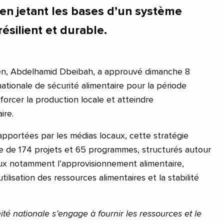
 en jetant les bases d’un système
résilient et durable.
byen, Abdelhamid Dbeibah, a approuvé dimanche 8
ationale de sécurité alimentaire pour la période
orcer la production locale et atteindre
ire.
apportées par les médias locaux, cette stratégie
e de 174 projets et 65 programmes, structurés autour
ux notamment l’approvisionnement alimentaire,
’utilisation des ressources alimentaires et la stabilité
é nationale s’engage à fournir les ressources et le