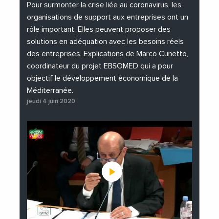
#Institutions
#PhotosEtVideos
Pour surmonter la crise liée au coronavirus, les
organisations de support aux entreprises ont un
rôle important. Elles peuvent proposer des
solutions en adéquation avec les besoins réels
des entreprises. Explications de Marco Cunetto,
coordinateur du projet EBSOMED qui a pour
objectif le développement économique de la
Méditerranée.
jeudi 4 juin 2020