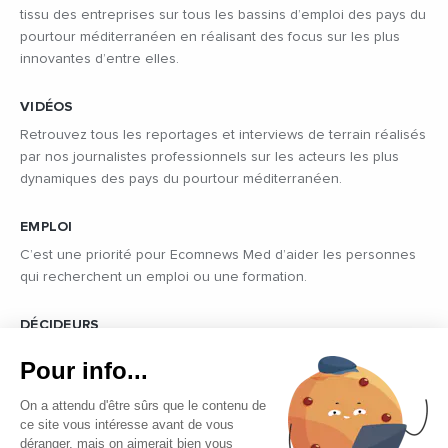
tissu des entreprises sur tous les bassins d’emploi des pays du
pourtour méditerranéen en réalisant des focus sur les plus
innovantes d’entre elles.
VIDÉOS
Retrouvez tous les reportages et interviews de terrain réalisés
par nos journalistes professionnels sur les acteurs les plus
dynamiques des pays du pourtour méditerranéen.
EMPLOI
C’est une priorité pour Ecomnews Med d’aider les personnes
qui recherchent un emploi ou une formation.
DÉCIDEURS
Quels sont les décideurs qui font l’actualité économique et
Pour info...
politique des pays du pourtour de la Méditerranée.
On a attendu d'être sûrs que le contenu de
ce site vous intéresse avant de vous
déranger, mais on aimerait bien vous