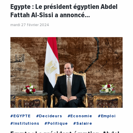
Egypte : Le président égyptien Abdel
Fattah Al-Sissi a annoncé…
mardi 27 février 2024
#EGYPTE
#Decideurs
#Economie
#Emploi
#Institutions
#Politique
#Salaire