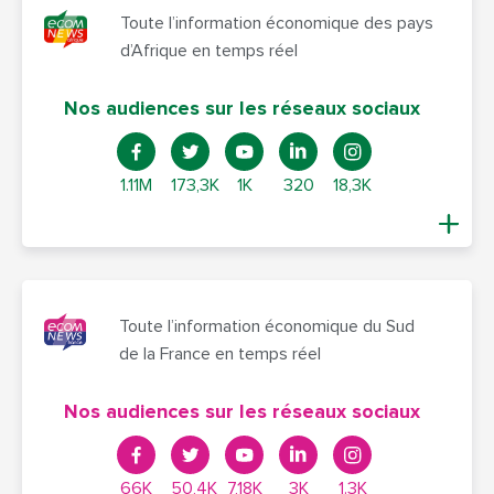
Toute l’information économique des pays
d’Afrique en temps réel
Nos audiences sur les réseaux sociaux
1.11M
173,3K
1K
320
18,3K
Toute l’information économique du Sud
de la France en temps réel
Nos audiences sur les réseaux sociaux
66K
50,4K
7,18K
3K
1.3K