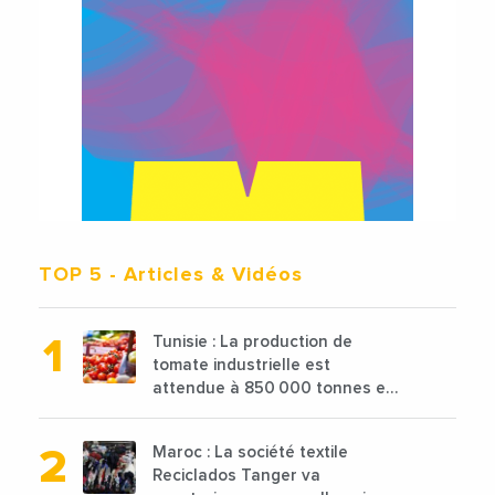
TOP 5
- Articles & Vidéos
Tunisie : La production de
tomate industrielle est
attendue à 850 000 tonnes en
2025 en baisse de 15%
Maroc : La société textile
Reciclados Tanger va