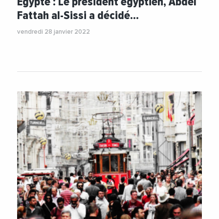
Egypte : Le président égyptien, Abdel
Fattah al-Sissi a décidé…
vendredi 28 janvier 2022