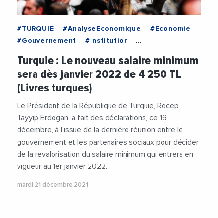
#TURQUIE
#AnalyseEconomique
#Economie
#Gouvernement
#Institution
#RelanceEconomique
#Salaire
#Social
Turquie : Le nouveau salaire minimum
sera dès janvier 2022 de 4 250 TL
(Livres turques)
Le Président de la République de Turquie, Recep
Tayyip Erdogan, a fait des déclarations, ce 16
décembre, à l'issue de la dernière réunion entre le
gouvernement et les partenaires sociaux pour décider
de la revalorisation du salaire minimum qui entrera en
vigueur au 1er janvier 2022.
mardi 21 décembre 2021