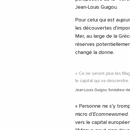
Jean-Louis Guigou.
Pour celui qui est aujou
les découvertes d’import
Mer, au large de la Grèc
réserves potentiellemen
changé la donne.
Ce ne seront plus les Mag
le capital qui va descendre.
Jean-Louis Guigou, fondateur d
« Personne ne s’y trompe
micro d’
Ecomnewsmed
vers le capital européen