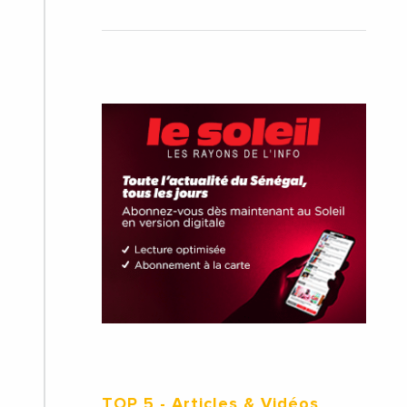
TOP 5
- Articles & Vidéos