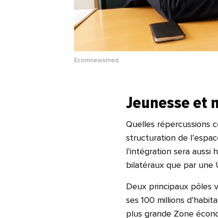
Ecomnewsmed
Jeunesse et 
Quelles répercussions ce
structuration de l’espac
l’intégration sera aussi
bilatéraux que par une
Deux principaux pôles v
ses 100 millions d’habit
plus grande Zone économ