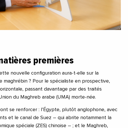
matières premières
tte nouvelle configuration aura-t-elle sur la
e maghrébin ? Pour le spécialiste en prospective,
 horizontale, passant davantage par des traités
 Union du Maghreb arabe (UMA) morte-née.
ont se renforcer : l’Égypte, plutôt anglophone, avec
ants et le canal de Suez – qui abrite notamment la
ique spéciale (ZES) chinoise – ; et le Maghreb,