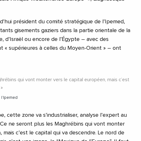
rd’hui président du comité stratégique de l’Ipemed,
ants gisements gaziers dans la partie orientale de la
e, d’Israël ou encore de l’Égypte – avec des
t « supérieures à celles du Moyen-Orient » – ont
hrébins qui vont monter vers le capital européen, mais c’est
e l’Ipemed
, cette zone va s’industrialiser, analyse l’expert au
. Ce ne seront plus les Maghrébins qui vont monter
, mais c’est le capital qui va descendre. Le nord de