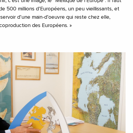
nir, c’est une image, le “Mexique de l’Europe”. Il faut
 de 500 millions d’Européens, un peu vieillissants, et
éservoir d’une main-d’oeuvre qui reste chez elle,
a coproduction des Européens. »