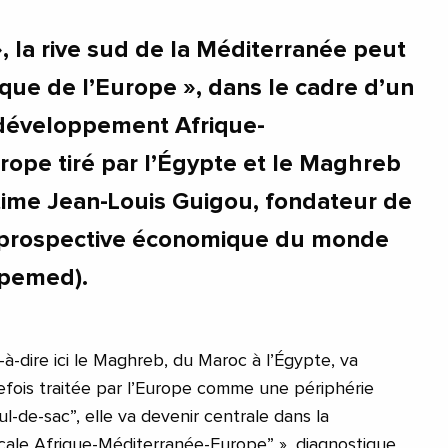
, la rive sud de la Méditerranée peut
ique de l’Europe », dans le cadre d’un
 développement Afrique-
ope tiré par l’Égypte et le Maghreb
ime Jean-Louis Guigou, fondateur de
la prospective économique du monde
Ipemed).
-à-dire ici le Maghreb, du Maroc à l’Égypte, va
efois traitée par l’Europe comme une périphérie
-de-sac”, elle va devenir centrale dans la
icale Afrique-Méditerranée-Europe” », diagnostique