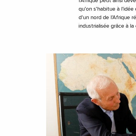
l’Afrique peut ainsi deve
qu’on s’habitue à l’idée
d’un nord de l’Afrique r
industrialisée grâce à l