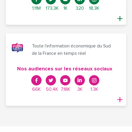
1.11M
173,3K
1K
320
18,3K
Toute l’information économique du Sud
de la France en temps réel
Nos audiences sur les réseaux sociaux
66K
50,4K
7,18K
3K
1.3K