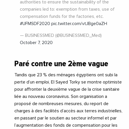
authorities to ensure the sustainability of the
companies led to: exemption from taxes, use of
compensation funds for the factories, etc.
#UFMSDF2020
pic.twitter.com/vtJBge0aZH
— BUSINESSMED (@BUSINESSMED_Med)
October 7, 2020
Paré contre une 2ème vague
Tandis que 23 % des ménages égyptiens ont subi la
perte d’un emploi, El Sayed Torky se montre optimiste
pour affronter la deuxième vague de la crise sanitaire
liée au nouveau coronavirus. Son organisation a
proposé de nombreuses mesures, du report de
charges à des facilités d’accès aux terres industrielles,
en passant par le soutien au secteur informel et par
l’augmentation des fonds de compensation pour les