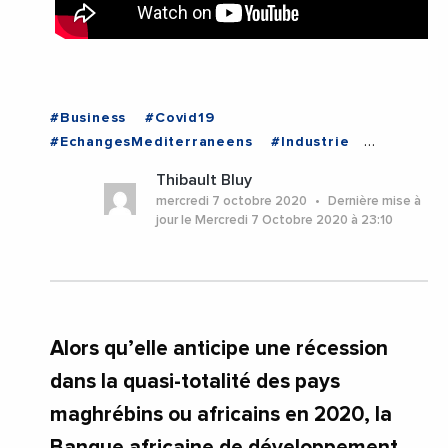
#Business
#Covid19
#EchangesMediterraneens
#Industrie
#EGYPTE
Thibault Bluy
mercredi 7 octobre 2020
Dernière mise à
jour le Mercredi 7 Octobre 2020 à 23:10
Alors qu’elle anticipe une récession
dans la quasi-totalité des pays
maghrébins ou africains en 2020, la
Banque africaine de développement