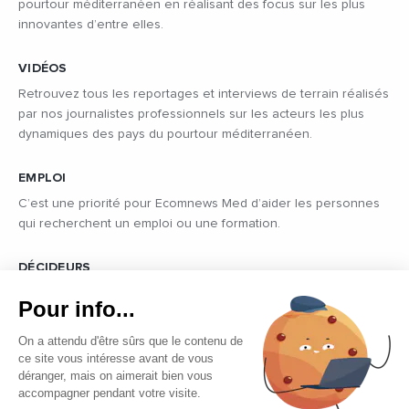
pourtour méditerranéen en réalisant des focus sur les plus
innovantes d’entre elles.
VIDÉOS
Retrouvez tous les reportages et interviews de terrain réalisés
par nos journalistes professionnels sur les acteurs les plus
dynamiques des pays du pourtour méditerranéen.
EMPLOI
C’est une priorité pour Ecomnews Med d’aider les personnes
qui recherchent un emploi ou une formation.
DÉCIDEURS
Quels sont les décideurs qui font l’actualité économique et
Pour info...
politique des pays du pourtour de la Méditerranée.
On a attendu d'être sûrs que le contenu de
ce site vous intéresse avant de vous
déranger, mais on aimerait bien vous
accompagner pendant votre visite.