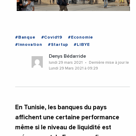
#Banque
#Covid19
#Economie
#Innovation
#Startup
#LIBYE
Denys Bédarride
lundi 29 mars 2021
Dernière mise à jour le
Lundi 29 Mars 2021 à 09:29
En Tunisie, les banques du pays
affichent une certaine performance
même si le niveau de liquidité est