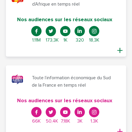
d’Afrique en temps réel
Nos audiences sur les réseaux sociaux
1.11M
173,3K
1K
320
18,3K
Toute l’information économique du Sud
de la France en temps réel
Nos audiences sur les réseaux sociaux
66K
50,4K
7,18K
3K
1.3K