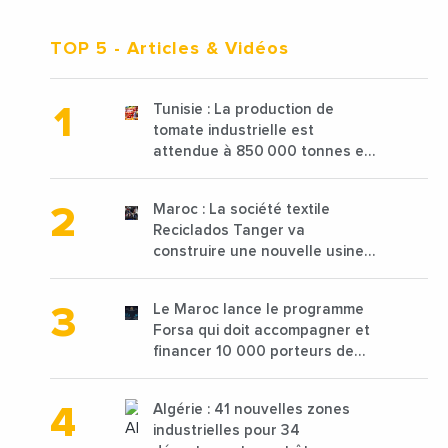
TOP 5
- Articles & Vidéos
Tunisie : La production de
tomate industrielle est
attendue à 850 000 tonnes en
2025 en baisse de 15%
Maroc : La société textile
Reciclados Tanger va
construire une nouvelle usine
de 68 millions de $ pour traiter
les déchets textiles
Le Maroc lance le programme
Forsa qui doit accompagner et
financer 10 000 porteurs de
projets avec une enveloppe de
1,25 milliard de dirhams
Algérie : 41 nouvelles zones
industrielles pour 34