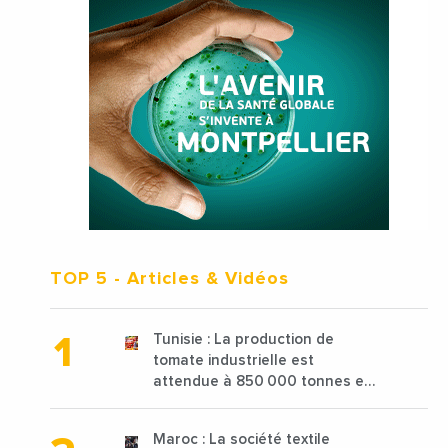
TOP 5
- Articles & Vidéos
Tunisie : La production de
tomate industrielle est
attendue à 850 000 tonnes en
2025 en baisse de 15%
Maroc : La société textile