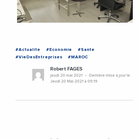
#Actualite
#Economie
#Sante
#VieDesEntreprises
#MAROC
Robert FAGES
jeudi 20 mai 2021
Dernière mise à jour le
Jeudi 20 Mai 2021 à 09:19