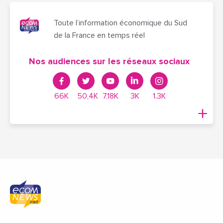
Toute l’information économique du Sud
de la France en temps réel
Nos audiences sur les réseaux sociaux
66K
50,4K
7,18K
3K
1.3K