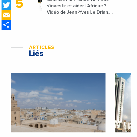
Twitter
s’investir et aider l’Afrique ?
Email
Vidéo de Jean-Yves Le Drian,
ministre des Affaires
Share
étrangères de la France
ARTICLES
Liés