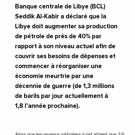
Banque centrale de Libye (BCL)
Seddik Al-Kabir a déclaré que
la
Libye doit augmenter sa production
de pétrole de près de 40% par
rapport à son niveau actuel afin de
couvrir ses besoins de dépenses
et
commencer à réorganiser une
économie meurtrie par une
décennie de guerre (de 1,3 millions
de barils par jour actuellement à
1,8 l’année prochaine).
Alors que les revenus pétroliers n’ont atteint que 3,6