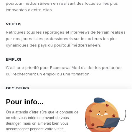
pourtour méditerranéen en réalisant des focus sur les plus
innovantes d’entre elles.
VIDÉOS
Retrouvez tous les reportages et interviews de terrain réalisés
par nos journalistes professionnels sur les acteurs les plus
dynamiques des pays du pourtour méditerranéen.
EMPLOI
C’est une priorité pour Ecomnews Med d’aider les personnes
qui recherchent un emploi ou une formation.
DÉCIDEURS
Quels sont les décideurs qui font l’actualité économique et
Pour info...
politique des pays du pourtour de la Méditerranée.
On a attendu d'être sûrs que le contenu de
ce site vous intéresse avant de vous
déranger, mais on aimerait bien vous
accompagner pendant votre visite.