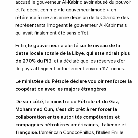
accusé le gouverneur Al-Kabir d’avoir abusé du pouvoir
et l’a décrit comme « le gouverneur limogé », en
référence à une ancienne décision de la Chambre des
représentants limogeant le gouverneur Al-Kabir mais
qui avait finalement été sans effet.
Enfin,
le gouverneur a alerté sur le niveau de la
dette locale totale de la Libye, qui atteindrait plus
de 270% du PIB,
et a déclaré que les réserves d’or
du pays atteignent actuellement environ 117 tonnes.
Le ministère du Pétrole déclare vouloir renforcer la
coopération avec les majors étrangères
De son côté, le ministre du Pétrole et du Gaz,
Mohammed Oun, s’est dit prêt à renforcer la
collaboration entre autorités compétentes et
compagnies pétrolières américaines, italienne et
française
. L’américain ConocoPhillips, l’italien Eni, le