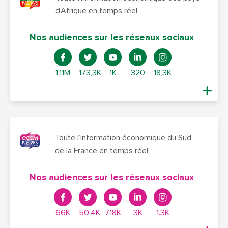
d’Afrique en temps réel
Nos audiences sur les réseaux sociaux
1.11M
173,3K
1K
320
18,3K
Toute l’information économique du Sud
de la France en temps réel
Nos audiences sur les réseaux sociaux
66K
50,4K
7,18K
3K
1.3K