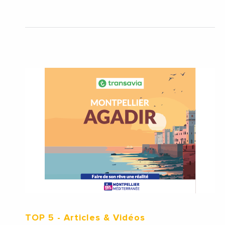
TOP 5
- Articles & Vidéos