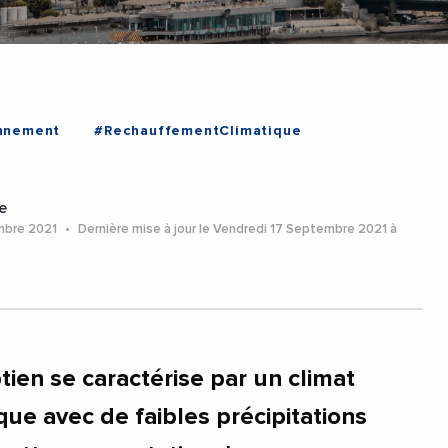
nnement
#RechauffementClimatique
e
mbre 2021
Dernière mise à jour le Vendredi 17 Septembre 2021 à
ptien se caractérise par un climat
que avec de faibles précipitations