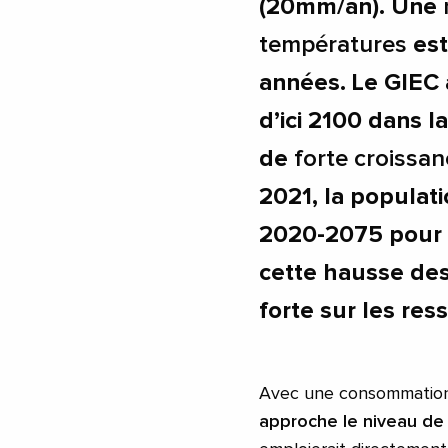
(20mm/an). Une
températures
est
années. Le GIEC 
d’ici 2100 dans 
de
forte croissa
2021, la populati
2020-2075 pour a
cette hausse de
forte sur les res
Avec une consommation
approche le niveau de 