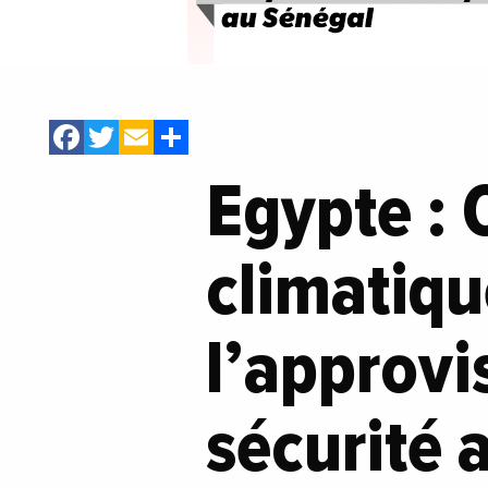
Facebook
Twitter
Email
Share
Egypte :
climatiq
l’approvi
sécurité 