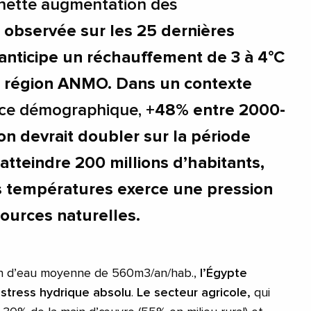
nette augmentation des
 observée sur les 25 dernières
anticipe un réchauffement de 3 à 4°C
la région ANMO. Dans un contexte
nce démographique,
+48% entre 2000-
on devrait doubler sur la période
tteindre 200 millions d’habitants,
s températures exerce une pression
sources naturelles.
 d’eau moyenne de 560m3/an/hab.,
l
’
Égypte
stress hydrique absolu
.
Le secteur agricole,
qui