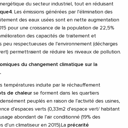
rgétique du secteur industriel, tout en réduisant
ique
4
. Les émissions générées par l’élimination des
raitement des eaux usées sont en nette augmentation
15 pour une croissance de la population de 22,5%
amélioration des capacités de traitement et
ues peu respectueuses de l’environnement (décharges
vert) permettraient de réduire les niveaux de pollution.
omiques du changement climatique sur la
.
s températures induite par le réchauffement
lots de chaleur
se forment dans les quartiers
 densément peuplés en raison de l’activité des usines,
bsence d’espaces verts (0,33m2 d’espace vert/ habitant
’usage abondant de l’air conditionné (19% des
 d’un climatiseur en 2015).La
précarité