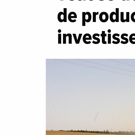
de produ
investiss