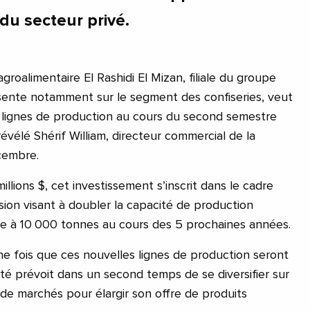
du secteur privé.
groalimentaire El Rashidi El Mizan, filiale du groupe
sente notamment sur le segment des confiseries, veut
 lignes de production au cours du second semestre
évélé Shérif William, directeur commercial de la
écembre.
illions $, cet investissement s’inscrit dans le cadre
sion visant à doubler la capacité de production
se à 10 000 tonnes au cours des 5 prochaines années.
ne fois que ces nouvelles lignes de production seront
été prévoit dans un second temps de se diversifier sur
e marchés pour élargir son offre de produits