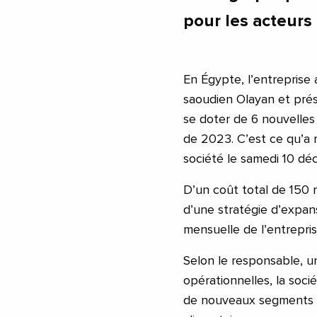
pour les acteurs 
En Égypte, l’entreprise a
saoudien Olayan et pré
se doter de 6 nouvelles
de 2023. C’est ce qu’a r
société le samedi 10 d
D’un coût total de 150 m
d’une stratégie d’expan
mensuelle de l’entrepri
Selon le responsable, u
opérationnelles, la soci
de nouveaux segments d