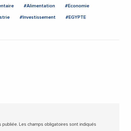
ntaire
#Alimentation
#Economie
strie
#Investissement
#EGYPTE
 publiée.
Les champs obligatoires sont indiqués