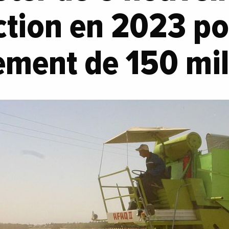
ction en 2023 po
ement de 150 mil