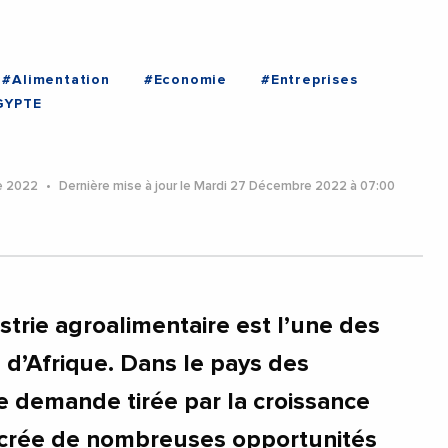
#Alimentation
#Economie
#Entreprises
GYPTE
e 2022
Dernière mise à jour le Mardi 27 Décembre 2022 à 07:00
strie agroalimentaire est l’une des
d’Afrique. Dans le pays des
te demande tirée par la croissance
rée de nombreuses opportunités