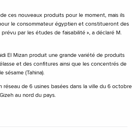
 de ces nouveaux produits pour le moment, mais ils
 pour le consommateur égyptien et constitueront des
révu par les études de faisabilité », a déclaré M.
idi El Mizan produit une grande variété de produits
élasse et des confitures ainsi que les concentrés de
de sésame (Tahina).
n réseau de 6 usines basées dans la ville du 6 octobre
Gizeh au nord du pays.