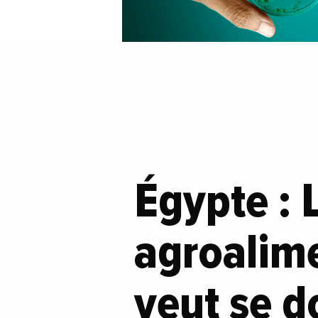
Égypte : 
agroalime
veut se d