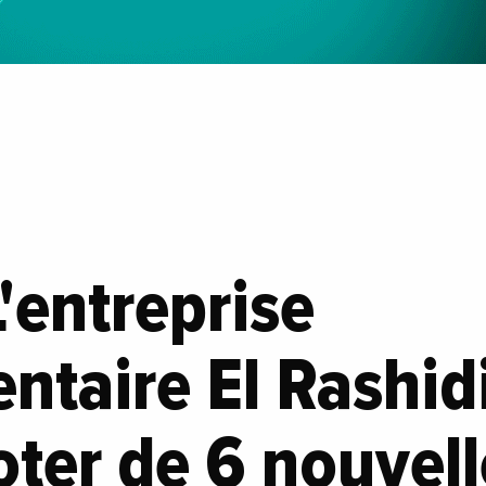
L'entreprise
ntaire El Rashid
oter de 6 nouvell