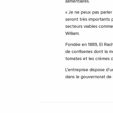
alimentaires.
« Je ne peux pas parler
seront très importants
secteurs viables comme p
William.
Fondée en 1889, El Rash
de confiseries dont la m
tomates et les crèmes 
L’entreprise dispose d’u
dans le gouvernorat de 