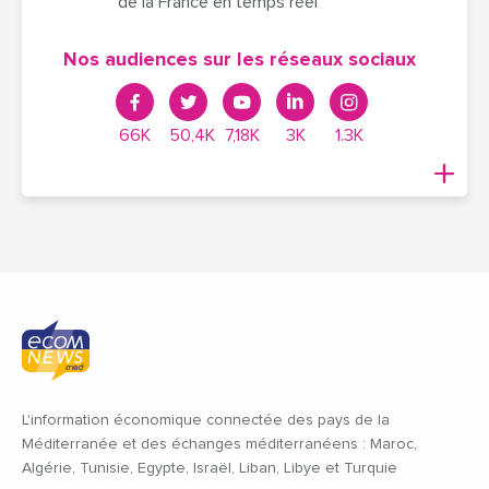
de la France en temps réel
Nos audiences sur les réseaux sociaux
66K
50,4K
7,18K
3K
1.3K
L'information économique connectée des pays de la
Méditerranée et des échanges méditerranéens : Maroc,
Algérie, Tunisie, Egypte, Israël, Liban, Libye et Turquie