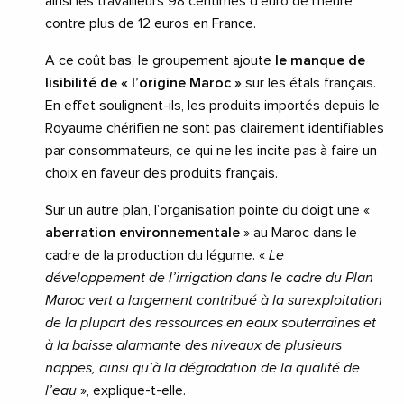
ainsi les travailleurs 98 centimes d’euro de l’heure
contre plus de 12 euros en France.
A ce coût bas, le groupement ajoute
le manque de
lisibilité de « l’origine Maroc »
sur les étals français.
En effet soulignent-ils, les produits importés depuis le
Royaume chérifien ne sont pas clairement identifiables
par consommateurs, ce qui ne les incite pas à faire un
choix en faveur des produits français.
Sur un autre plan, l’organisation pointe du doigt une «
aberration environnementale
» au Maroc dans le
cadre de la production du légume. «
Le
développement de l’irrigation dans le cadre du Plan
Maroc vert a largement contribué à la surexploitation
de la plupart des ressources en eaux souterraines et
à la baisse alarmante des niveaux de plusieurs
nappes, ainsi qu’à la dégradation de la qualité de
l’eau
», explique-t-elle.