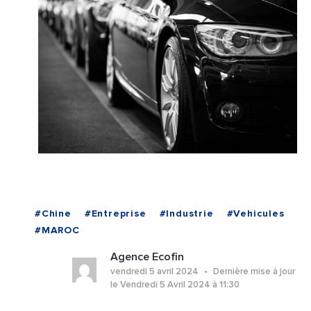
#Chine
#Entreprise
#Industrie
#Vehicules
#MAROC
Agence Ecofin
vendredi 5 avril 2024
Dernière mise à jour
le Vendredi 5 Avril 2024 à 11:30