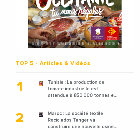
TOP 5
- Articles & Vidéos
Tunisie : La production de
tomate industrielle est
attendue à 850 000 tonnes en
2025 en baisse de 15%
Maroc : La société textile
Reciclados Tanger va
construire une nouvelle usine
de 68 millions de $ pour traiter
les déchets textiles