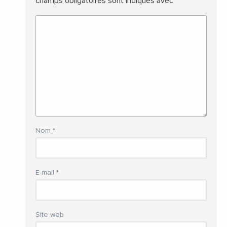
champs obligatoires sont indiqués avec
*
Nom
*
E-mail
*
Site web