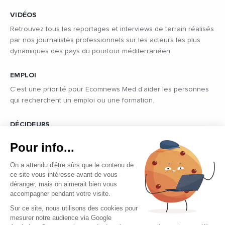
VIDÉOS
Retrouvez tous les reportages et interviews de terrain réalisés
par nos journalistes professionnels sur les acteurs les plus
dynamiques des pays du pourtour méditerranéen.
EMPLOI
C’est une priorité pour Ecomnews Med d’aider les personnes
qui recherchent un emploi ou une formation.
DÉCIDEURS
Quels sont les décideurs qui font l’actualité économique et
Pour info...
politique des pays du pourtour de la Méditerranée.
On a attendu d'être sûrs que le contenu de
ce site vous intéresse avant de vous
déranger, mais on aimerait bien vous
accompagner pendant votre visite.
Sur ce site, nous utilisons des cookies pour
mesurer notre audience via Google
Copyright © 2026 - Tous droits réservés