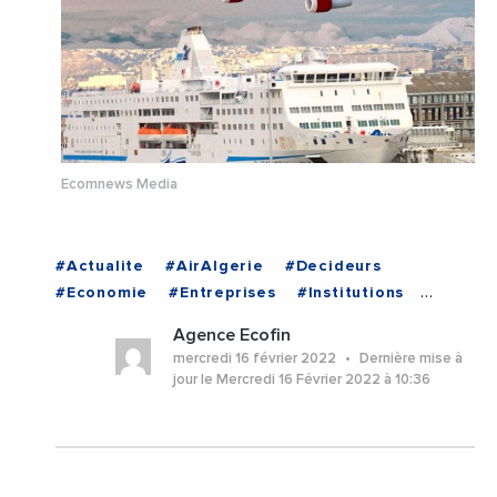
Ecomnews Media
#Actualite
#AirAlgerie
#Decideurs
#Economie
#Entreprises
#Institutions
#Transport
#TransportAerien
Agence Ecofin
#TransportMaritime
#ALGERIE
mercredi 16 février 2022
Dernière mise à
jour le Mercredi 16 Février 2022 à 10:36