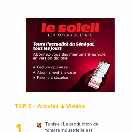
TOP 5
- Articles & Vidéos
Tunisie : La production de
tomate industrielle est