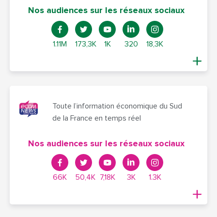
Nos audiences sur les réseaux sociaux
1.11M
173,3K
1K
320
18,3K
Toute l’information économique du Sud
de la France en temps réel
Nos audiences sur les réseaux sociaux
66K
50,4K
7,18K
3K
1.3K