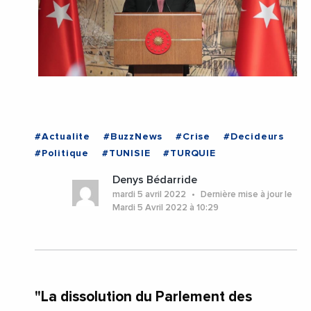
#Actualite
#BuzzNews
#Crise
#Decideurs
#Politique
#TUNISIE
#TURQUIE
Denys Bédarride
mardi 5 avril 2022
Dernière mise à jour le
Mardi 5 Avril 2022 à 10:29
"La dissolution du Parlement des