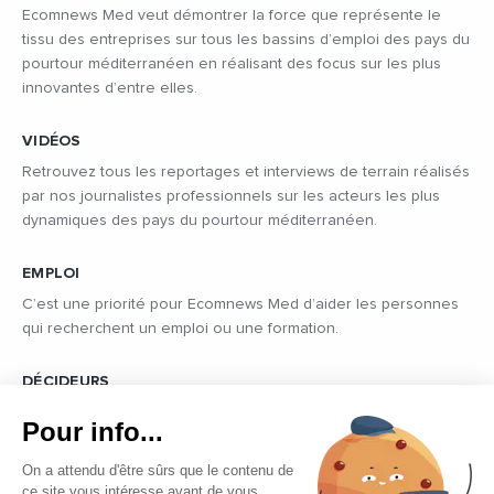
Ecomnews Med veut démontrer la force que représente le
tissu des entreprises sur tous les bassins d’emploi des pays du
pourtour méditerranéen en réalisant des focus sur les plus
innovantes d’entre elles.
VIDÉOS
Retrouvez tous les reportages et interviews de terrain réalisés
par nos journalistes professionnels sur les acteurs les plus
dynamiques des pays du pourtour méditerranéen.
EMPLOI
C’est une priorité pour Ecomnews Med d’aider les personnes
qui recherchent un emploi ou une formation.
DÉCIDEURS
Quels sont les décideurs qui font l’actualité économique et
Pour info...
politique des pays du pourtour de la Méditerranée.
On a attendu d'être sûrs que le contenu de
ce site vous intéresse avant de vous