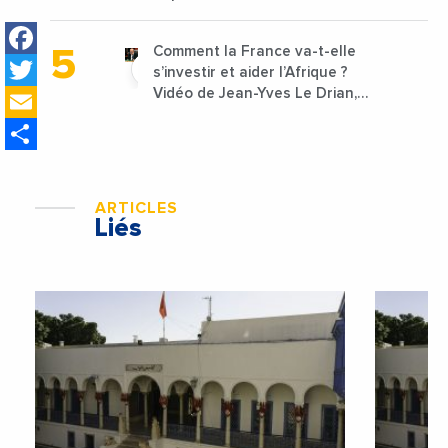
lancées
Facebook
Comment la France va-t-elle
Twitter
s’investir et aider l’Afrique ?
Email
Vidéo de Jean-Yves Le Drian,
ministre des Affaires
Share
étrangères de la France
ARTICLES
Liés