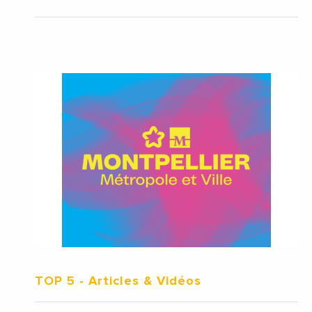
TOP 5
- Articles & Vidéos