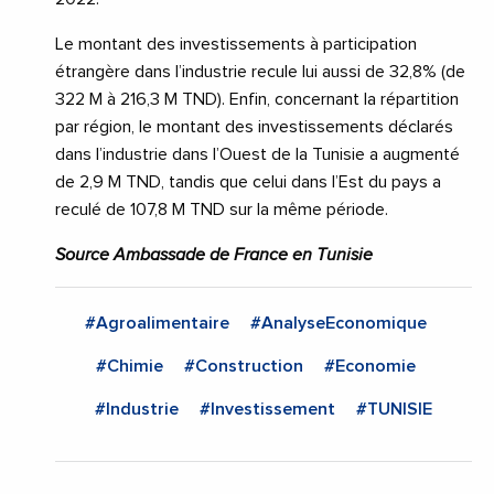
Le montant des investissements à participation
étrangère dans l’industrie recule lui aussi de 32,8% (de
322 M à 216,3 M TND). Enfin, concernant la répartition
par région, le montant des investissements déclarés
dans l’industrie dans l’Ouest de la Tunisie a augmenté
de 2,9 M TND, tandis que celui dans l’Est du pays a
reculé de 107,8 M TND sur la même période.
Source Ambassade de France en Tunisie
#Agroalimentaire
#AnalyseEconomique
#Chimie
#Construction
#Economie
#Industrie
#Investissement
#TUNISIE