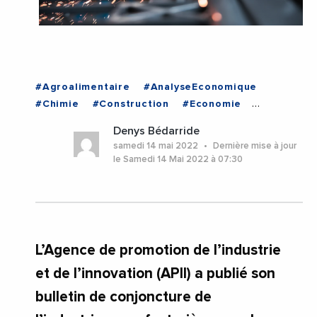
#Agroalimentaire
#AnalyseEconomique
#Chimie
#Construction
#Economie
#Industrie
#Investissement
#TUNISIE
Denys Bédarride
samedi 14 mai 2022
Dernière mise à jour
le Samedi 14 Mai 2022 à 07:30
L’Agence de promotion de l’industrie
et de l’innovation (APII) a publié son
bulletin de conjoncture de