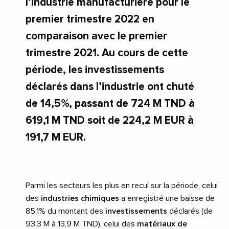
l’industrie manufacturière pour le
premier trimestre 2022 en
comparaison avec le premier
trimestre 2021. Au cours de cette
période, les investissements
déclarés dans l’industrie ont chuté
de 14,5%, passant de 724 M TND à
619,1 M TND soit de 224,2 M EUR à
191,7 M EUR.
Parmi les secteurs les plus en recul sur la période, celui
des
industries chimiques
a enregistré une baisse de
85,1% du montant des
investissements
déclarés (de
93,3 M à 13,9 M TND), celui des
matériaux de