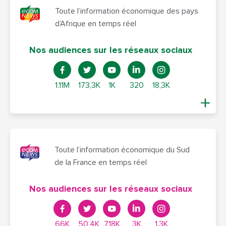
Toute l’information économique des pays
d’Afrique en temps réel
Nos audiences sur les réseaux sociaux
1.11M
173,3K
1K
320
18,3K
Toute l’information économique du Sud
de la France en temps réel
Nos audiences sur les réseaux sociaux
66K
50,4K
7,18K
3K
1.3K