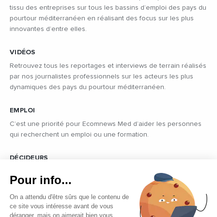
tissu des entreprises sur tous les bassins d’emploi des pays du
pourtour méditerranéen en réalisant des focus sur les plus
innovantes d’entre elles.
VIDÉOS
Retrouvez tous les reportages et interviews de terrain réalisés
par nos journalistes professionnels sur les acteurs les plus
dynamiques des pays du pourtour méditerranéen.
EMPLOI
C’est une priorité pour Ecomnews Med d’aider les personnes
qui recherchent un emploi ou une formation.
DÉCIDEURS
Quels sont les décideurs qui font l’actualité économique et
Pour info...
politique des pays du pourtour de la Méditerranée.
On a attendu d'être sûrs que le contenu de
ce site vous intéresse avant de vous
déranger, mais on aimerait bien vous