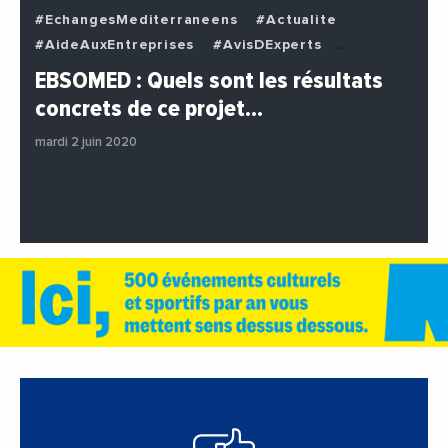
#EchangesMediterraneens
#Actualite
#AideAuxEntreprises
#AvisDExperts
#BuzzNews
#Decideurs
EBSOMED : Quels sont les résultats
#EchangesMediterraneens
#Economie
concrets de ce projet…
#Entreprises
#Institutions
#PhotosEtVideos
mardi 2 juin 2020