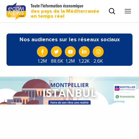
Toute l'information économique
des pays de la Méditerranée
en temps réel
Nos audiences sur les réseaux sociaux
1.2M
88,6K
1,2M
1,22K
2,6K