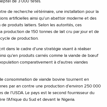
heptel de 3 000 têtes.
tre de recherche vétérinaire, une installation pour la
ions artificielles ainsi qu’un abattoir moderne et des
de produits laitiers. Selon les autorités, ces
 la production de 150 tonnes de lait cru par jour et de
 cycle de production.
rit dans le cadre d’une stratégie visant à réaliser
t ainsi qu’en produits carnés comme la viande de bœuf
 population comparativement à d’autres viandes
 de consommation de viande bovine tournent en
nes par an contre une production d’environ 250 000
s de l’USDA. Le pays est le second fournisseur du
ère l’Afrique du Sud et devant le Nigeria.