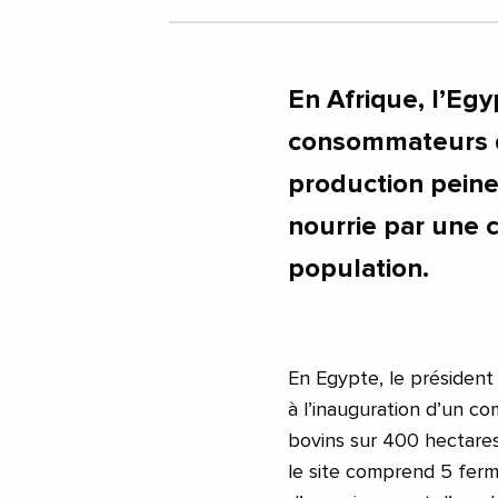
En Afrique, l’Egy
consommateurs de
production peine
nourrie par une 
population.
En Egypte, le président 
à l’inauguration d’un c
bovins sur 400 hectares
le site comprend 5 ferm