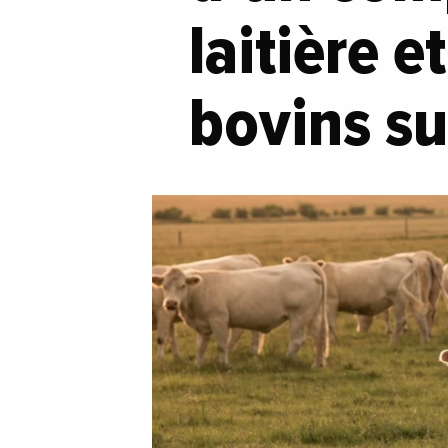
laitière 
bovins su