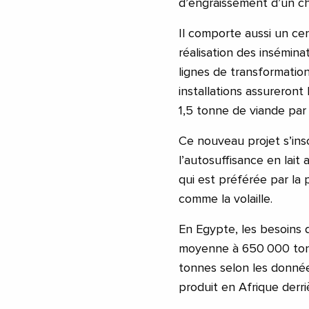
d’engraissement d’un c
Il comporte aussi un cen
réalisation des inséminat
lignes de transformation 
installations assureront
1,5 tonne de viande par
Ce nouveau projet s’insc
l’autosuffisance en lai
qui est préférée par la
comme la volaille.
En Egypte, les besoins
moyenne à 650 000 ton
tonnes selon les donnée
produit en Afrique derri