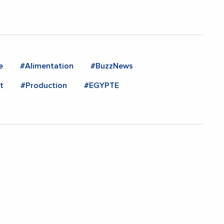
e
#Alimentation
#BuzzNews
t
#Production
#EGYPTE