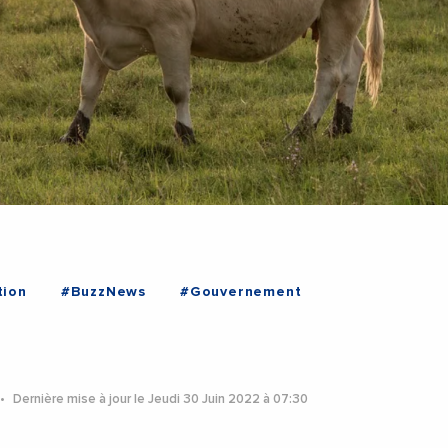
tion
#BuzzNews
#Gouvernement
Dernière mise à jour le Jeudi 30 Juin 2022 à 07:30