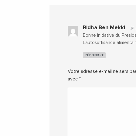
Ridha Ben Mekki
je
Bonne initiative du Preside
L’autosuffisance alimentai
RÉPONDRE
Votre adresse e-mail ne sera pas
avec
*