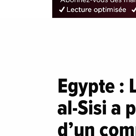
Egypte : 
al-Sisi a
d’un com