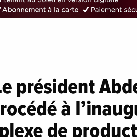
Le président Abd
 procédé à l’inau
plexe de product