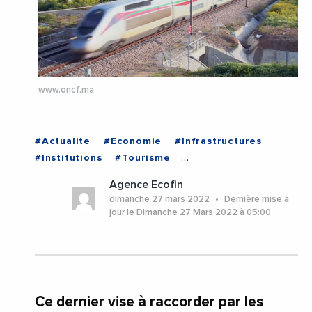
www.oncf.ma
#Actualite
#Economie
#Infrastructures
#Institutions
#Tourisme
#TransportFerroviaire
Agence Ecofin
#EchangesMediterraneens
#France
#MAROC
dimanche 27 mars 2022
Dernière mise à
jour le Dimanche 27 Mars 2022 à 05:00
Ce dernier vise à raccorder par les