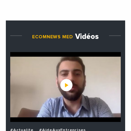
Vidéos
ECOMNEWS MED
#Actualite
#AideAuxEntreprises