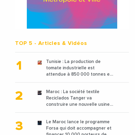
TOP 5
- Articles & Vidéos
Tunisie : La production de
tomate industrielle est
attendue à 850 000 tonnes en
2025 en baisse de 15%
Maroc : La société textile
Reciclados Tanger va
construire une nouvelle usine
de 68 millions de $ pour traiter
les déchets textiles
Le Maroc lance le programme
Forsa qui doit accompagner et
financer 10 000 porteurs de