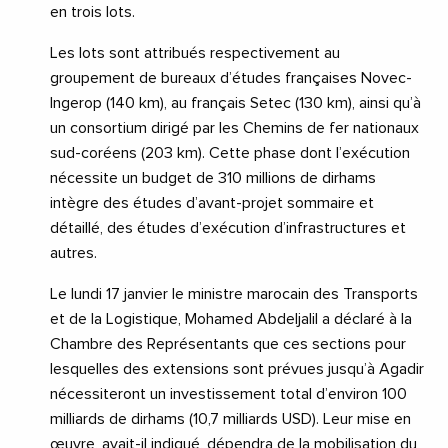
en trois lots.
Les lots sont attribués respectivement au
groupement de bureaux d’études françaises Novec-
Ingerop (140 km), au français Setec (130 km), ainsi qu’à
un consortium dirigé par les Chemins de fer nationaux
sud-coréens (203 km). Cette phase dont l’exécution
nécessite un budget de 310 millions de dirhams
intègre des études d’avant-projet sommaire et
détaillé, des études d’exécution d’infrastructures et
autres.
Le lundi 17 janvier le ministre marocain des Transports
et de la Logistique, Mohamed Abdeljalil a déclaré à la
Chambre des Représentants que ces sections pour
lesquelles des extensions sont prévues jusqu’à Agadir
nécessiteront un investissement total d’environ 100
milliards de dirhams (10,7 milliards USD). Leur mise en
œuvre, avait-il indiqué, dépendra de la mobilisation du