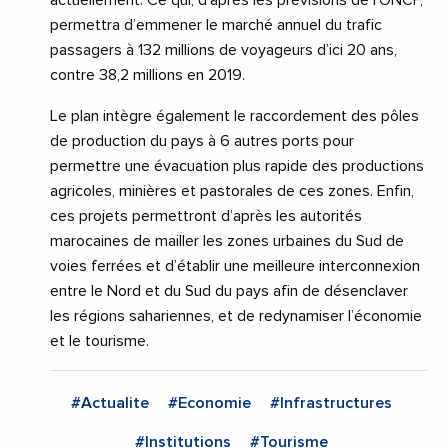
actuellement. Ce qui, d’après les prévisions de l’ONCF,
permettra d’emmener le marché annuel du trafic
passagers à 132 millions de voyageurs d’ici 20 ans,
contre 38,2 millions en 2019.
Le plan intègre également le raccordement des pôles
de production du pays à 6 autres ports pour
permettre une évacuation plus rapide des productions
agricoles, minières et pastorales de ces zones. Enfin,
ces projets permettront d’après les autorités
marocaines de mailler les zones urbaines du Sud de
voies ferrées et d’établir une meilleure interconnexion
entre le Nord et du Sud du pays afin de désenclaver
les régions sahariennes, et de redynamiser l’économie
et le tourisme.
#Actualite
#Economie
#Infrastructures
#Institutions
#Tourisme