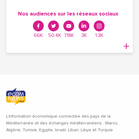
Nos audiences sur les réseaux sociaux
66K
50,4K
7,18K
3K
1.3K
L'information économique connectée des pays de la
Méditerranée et des échanges méditerranéens : Maroc,
Algérie, Tunisie, Egypte, Israël, Liban, Libye et Turquie