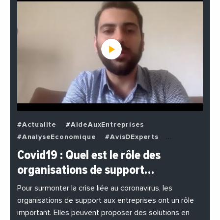
#Actualite
#AideAuxEntreprises
#AnalyseEconomique
#AvisDExperts
#BuzzNews
#Decideurs
Covid19 : Quel est le rôle des
#EchangesMediterraneens
#Economie
organisations de support…
#EnDirectDe
#Entreprises
#Institutions
#PhotosEtVideos
Pour surmonter la crise liée au coronavirus, les
organisations de support aux entreprises ont un rôle
important. Elles peuvent proposer des solutions en