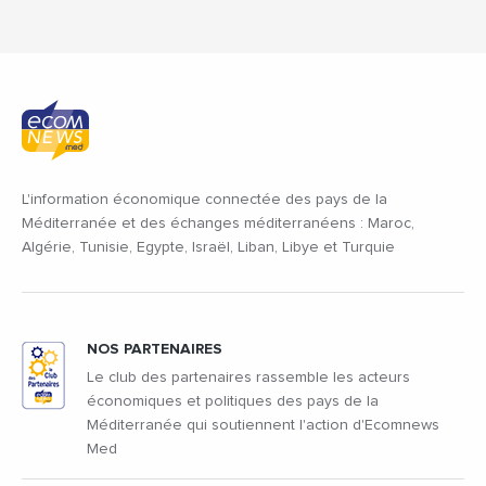
L'information économique connectée des pays de la
Méditerranée et des échanges méditerranéens : Maroc,
Algérie, Tunisie, Egypte, Israël, Liban, Libye et Turquie
NOS PARTENAIRES
Le club des partenaires rassemble les acteurs
économiques et politiques des pays de la
Méditerranée qui soutiennent l'action d'Ecomnews
Med