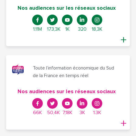
Nos audiences sur les réseaux sociaux
1.11M
173,3K
1K
320
18,3K
Toute l’information économique du Sud
de la France en temps réel
Nos audiences sur les réseaux sociaux
66K
50,4K
7,18K
3K
1.3K