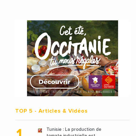
TOP 5
- Articles & Vidéos
Tunisie : La production de
tomate industrielle est