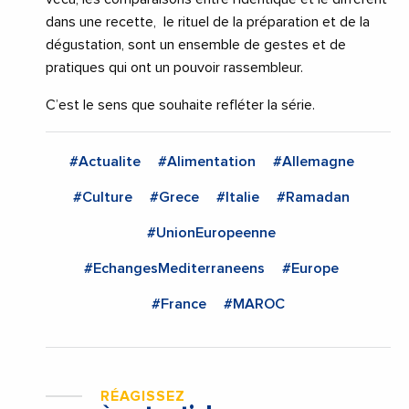
dans une recette, le rituel de la préparation et de la
dégustation, sont un ensemble de gestes et de
pratiques qui ont un pouvoir rassembleur.
C’est le sens que souhaite refléter la série.
#Actualite
#Alimentation
#Allemagne
#Culture
#Grece
#Italie
#Ramadan
#UnionEuropeenne
#EchangesMediterraneens
#Europe
#France
#MAROC
RÉAGISSEZ