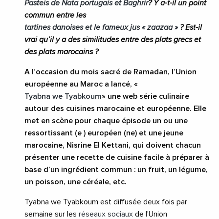
Pasteis de Nata portugais et Baghrir
? Y a-t-il un point
commun entre les
tartines danoises et le fameux jus « zaazaa »
? Est-il
vrai qu’il y a des similitudes entre des plats grecs et
des plats marocains ?
A l’occasion du mois sacré de Ramadan, l’Union
européenne au Maroc a lancé, «
Tyabna we Tyabkoum
» une web série culinaire
autour des cuisines marocaine et européenne. Elle
met en scène pour chaque épisode un ou une
ressortissant (e ) européen (ne) et une jeune
marocaine, Nisrine El Kettani, qui doivent chacun
présenter une recette de cuisine facile à préparer à
base d’un ingrédient commun : un fruit, un légume,
un poisson, une céréale, etc.
Tyabna we Tyabkoum est diffusée deux fois par
semaine sur les
réseaux sociaux
de l’Union