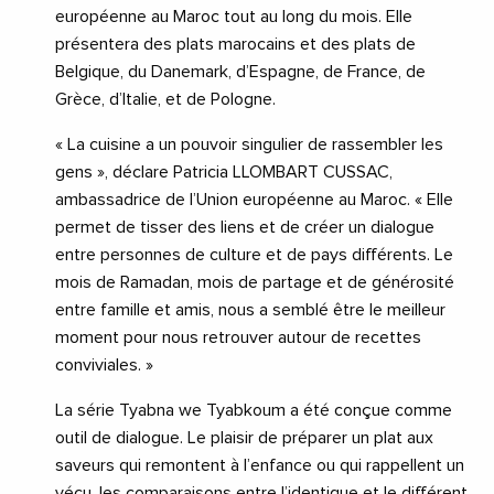
européenne au Maroc tout au long du mois. Elle
présentera des plats marocains et des plats de
Belgique, du Danemark, d’Espagne, de France, de
Grèce, d’Italie, et de Pologne.
« La cuisine a un pouvoir singulier de rassembler les
gens », déclare Patricia LLOMBART CUSSAC,
ambassadrice de l’Union européenne au Maroc. « Elle
permet de tisser des liens et de créer un dialogue
entre personnes de culture et de pays différents. Le
mois de Ramadan, mois de partage et de générosité
entre famille et amis, nous a semblé être le meilleur
moment pour nous retrouver autour de recettes
conviviales. »
La série Tyabna we Tyabkoum a été conçue comme
outil de dialogue. Le plaisir de préparer un plat aux
saveurs qui remontent à l’enfance ou qui rappellent un
vécu, les comparaisons entre l’identique et le différent