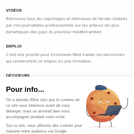
VIDÉOS
Retrouvez tous les reportages et interviews de terrain réalisés
par nos journalistes professionnels sur les acteurs les plus
dynamiques des pays du pourtour méditerranéen.
EMPLOI
C’est une priorité pour Ecomnews Med d’aider les personnes
qui recherchent un emploi ou une formation.
DÉCIDEURS
Quels sont les décideurs qui font l’actualité économique et
Pour info...
politique des pays du pourtour de la Méditerranée.
On a attendu d'être sûrs que le contenu de
ce site vous intéresse avant de vous
déranger, mais on aimerait bien vous
accompagner pendant votre visite.
Sur ce site, nous utilisons des cookies pour
mesurer notre audience via Google
Copyright © 2026 - Tous droits réservés