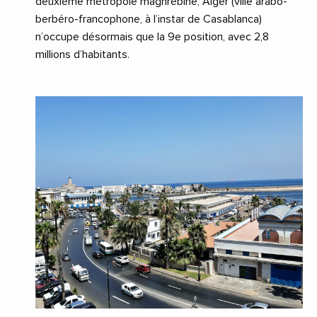
deuxième métropole maghrébine, Alger (ville arabo-
berbéro-francophone, à l’instar de Casablanca)
n’occupe désormais que la 9e position, avec 2,8
millions d’habitants.