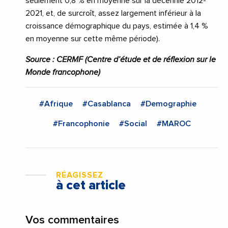
seulement 0,8 % en moyenne sur la décennie 2012-
2021, et, de surcroît, assez largement inférieur à la
croissance démographique du pays, estimée à 1,4 %
en moyenne sur cette même période).
Source : CERMF (Centre d’étude et de réflexion sur le
Monde francophone)
#Afrique
#Casablanca
#Demographie
#Francophonie
#Social
#MAROC
RÉAGISSEZ
à cet article
Vos commentaires