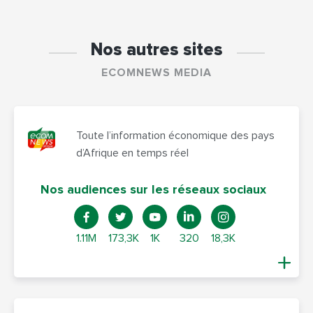
Nos autres sites
ECOMNEWS MEDIA
Toute l’information économique des pays
d’Afrique en temps réel
Nos audiences sur les réseaux sociaux
1.11M
173,3K
1K
320
18,3K