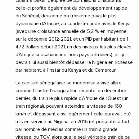
Quant à Dakar, peuplée de 3,3 millions d’habitants,
celle-ci profite également du développement rapide
du Sénégal, deuxième ou troisième pays le plus
dynamique d’Afrique, au coude-à-coude avec le Kenya
(avec une croissance annuelle de 5,2 % en moyenne
sur la décennie 2012-2021, et un PIB par habitant de 1
472 dollars début 2021, un des niveaux les plus élevés
d’Afrique subsaharienne, hors pays pétroliers), et qui
devrait lui aussi bientôt dépasser la Nigeria en richesse
par habitant, à l’instar du Kenya et du Cameroun.
La capitale sénégalaise se modernise à vive allure,
comme l’illustre l’inauguration récente, en décembre
dernier, du train le plus rapide d’Afrique de l’Ouest (un
train régional), pouvant atteindre la vitesse de 160
km/h et dépassant ainsi légèrement celui qui avait été
mis en service au Nigeria, en 2016 (et présenté, à tort,
par nombre de médias comme un train à grande
vitesse, ou TGV, alors que le seul véritable train de ce