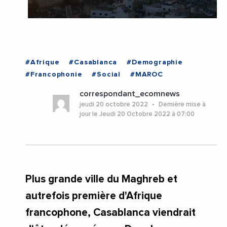
#Afrique
#Casablanca
#Demographie
#Francophonie
#Social
#MAROC
correspondant_ecomnews
jeudi 20 octobre 2022
Dernière mise à
jour le Jeudi 20 Octobre 2022 à 07:00
Plus grande ville du Maghreb et
autrefois première d'Afrique
francophone, Casablanca viendrait