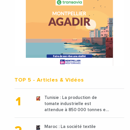
TOP 5
- Articles & Vidéos
Tunisie : La production de
tomate industrielle est
attendue à 850 000 tonnes en
2025 en baisse de 15%
Maroc : La société textile